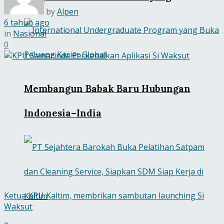
by
Alpen
6 tahun ago
in
Nasional
0
Membangun Babak Baru Hubungan
Indonesia–India
Ketua KPU Kaltim, membrikan sambutan launching Si
Waksut