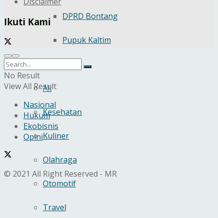
Disclaimer
DPRD Bontang
Ikuti Kami
Pupuk Kaltim
Gaya Hidup
No Result
View All Result
All
Nasional
Kesehatan
Hukum
Ekobisnis
Kuliner
Opini
Olahraga
© 2021 All Right Reserved - MR
Otomotif
Travel