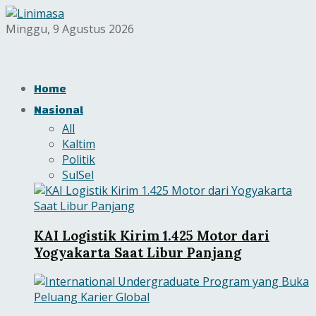
Minggu, 9 Agustus 2026
Home
Nasional
All
Kaltim
Politik
SulSel
KAI Logistik Kirim 1.425 Motor dari
Yogyakarta Saat Libur Panjang