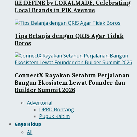
RE:DEFINE by LOKALMADE, Celebrating
Local Brands in PIK Avenue
Tips Belanja dengan QRIS Agar Tidak
Boros
ConnectX Rayakan Setahun Perjalanan
Bangun Ekosistem Lewat Founder dan
Builder Summit 2026
Advertorial
DPRD Bontang
Pupuk Kaltim
Gaya Hidup
All