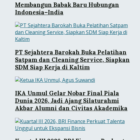
Membangun Babak Baru Hubungan
Indonesia–India
PT Sejahtera Barokah Buka Pelatihan
Satpam dan Cleaning Service, Siapkan
SDM Siap Kerja di Kaltim
IKA Unmul Gelar Nobar Final Piala
Dunia 2026, Jadi Ajang Silaturahmi
Akbar Alumni dan Civitas Akademika