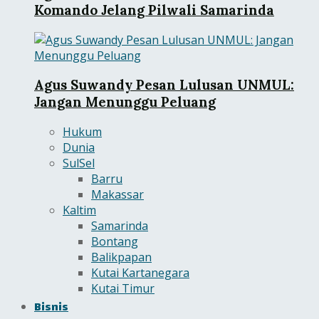
Komando Jelang Pilwali Samarinda
Agus Suwandy Pesan Lulusan UNMUL:
Jangan Menunggu Peluang
Hukum
Dunia
SulSel
Barru
Makassar
Kaltim
Samarinda
Bontang
Balikpapan
Kutai Kartanegara
Kutai Timur
Bisnis