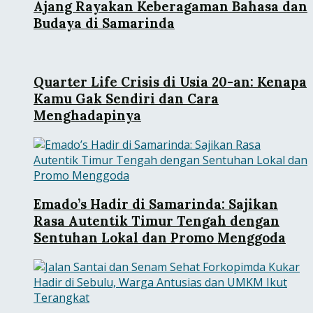
Ajang Rayakan Keberagaman Bahasa dan
Budaya di Samarinda
Quarter Life Crisis di Usia 20-an: Kenapa
Kamu Gak Sendiri dan Cara
Menghadapinya
Emado’s Hadir di Samarinda: Sajikan
Rasa Autentik Timur Tengah dengan
Sentuhan Lokal dan Promo Menggoda