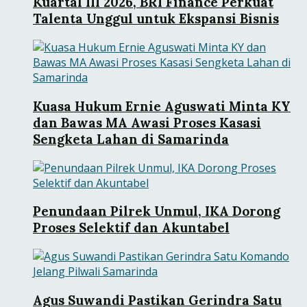
Kuartal III 2026, BRI Finance Perkuat
Talenta Unggul untuk Ekspansi Bisnis
Kuasa Hukum Ernie Aguswati Minta KY
dan Bawas MA Awasi Proses Kasasi
Sengketa Lahan di Samarinda
Penundaan Pilrek Unmul, IKA Dorong
Proses Selektif dan Akuntabel
Agus Suwandi Pastikan Gerindra Satu