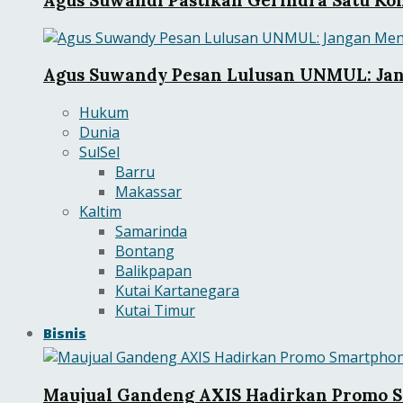
Agus Suwandy Pesan Lulusan UNMUL: Ja
Hukum
Dunia
SulSel
Barru
Makassar
Kaltim
Samarinda
Bontang
Balikpapan
Kutai Kartanegara
Kutai Timur
Bisnis
Maujual Gandeng AXIS Hadirkan Promo S