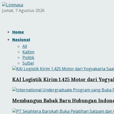
Jumat, 7 Agustus 2026
Home
Nasional
All
Kaltim
Politik
SulSel
KAI Logistik Kirim 1.425 Motor dari Yogya
Membangun Babak Baru Hubungan Indone