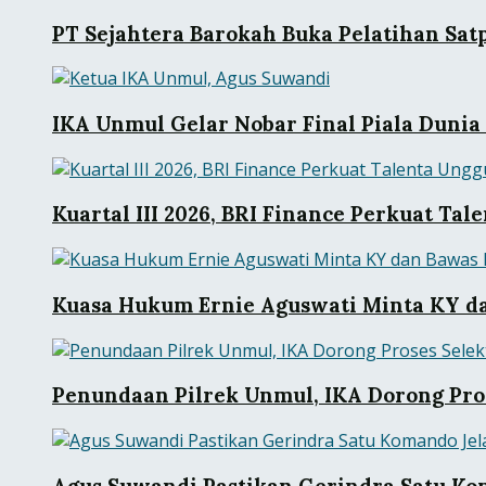
PT Sejahtera Barokah Buka Pelatihan Sat
IKA Unmul Gelar Nobar Final Piala Dunia
Kuartal III 2026, BRI Finance Perkuat Tal
Kuasa Hukum Ernie Aguswati Minta KY da
Penundaan Pilrek Unmul, IKA Dorong Pros
Agus Suwandi Pastikan Gerindra Satu Ko