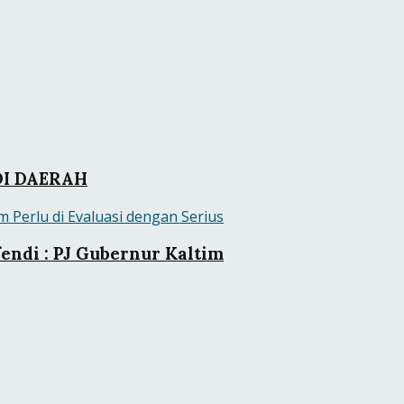
DI DAERAH
ndi : PJ Gubernur Kaltim