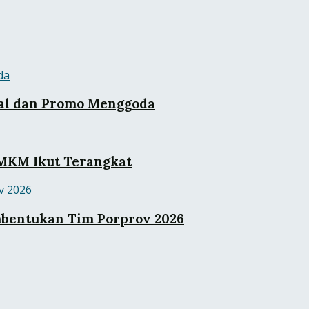
kal dan Promo Menggoda
UMKM Ikut Terangkat
mbentukan Tim Porprov 2026