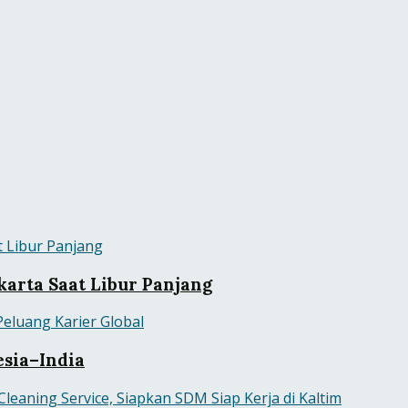
karta Saat Libur Panjang
sia–India