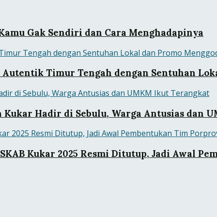
pa Kamu Gak Sendiri dan Cara Menghadapinya
sa Autentik Timur Tengah dengan Sentuhan Lo
a Kukar Hadir di Sebulu, Warga Antusias dan 
KAB Kukar 2025 Resmi Ditutup, Jadi Awal Pe