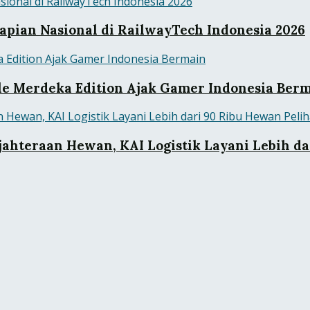
pian Nasional di RailwayTech Indonesia 2026
tle Merdeka Edition Ajak Gamer Indonesia Ber
ahteraan Hewan, KAI Logistik Layani Lebih da