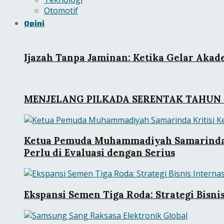
Otomotif
Opini
Ijazah Tanpa Jaminan: Ketika Gelar Aka
MENJELANG PILKADA SERENTAK TAHUN 
Ketua Pemuda Muhammadiyah Samarinda Kr
Perlu di Evaluasi dengan Serius
Ekspansi Semen Tiga Roda: Strategi Bisni