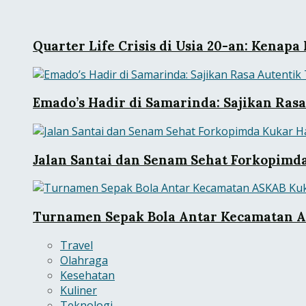
Quarter Life Crisis di Usia 20-an: Kena
Emado’s Hadir di Samarinda: Sajikan Ra
Jalan Santai dan Senam Sehat Forkopimd
Turnamen Sepak Bola Antar Kecamatan AS
Travel
Olahraga
Kesehatan
Kuliner
Teknologi