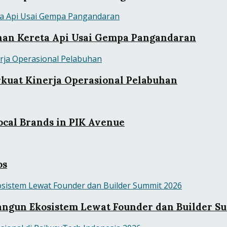
anan Kereta Api Usai Gempa Pangandaran
rkuat Kinerja Operasional Pelabuhan
cal Brands in PIK Avenue
os
ngun Ekosistem Lewat Founder dan Builder S