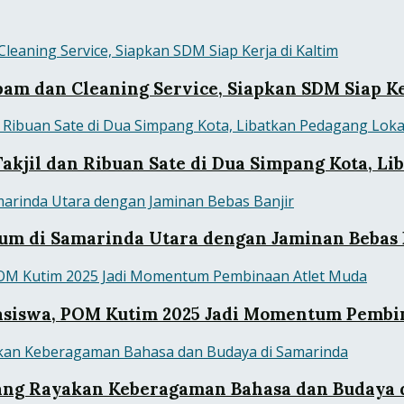
pam dan Cleaning Service, Siapkan SDM Siap Ke
kjil dan Ribuan Sate di Dua Simpang Kota, Li
m di Samarinda Utara dengan Jaminan Bebas 
asiswa, POM Kutim 2025 Jadi Momentum Pembi
Ajang Rayakan Keberagaman Bahasa dan Budaya