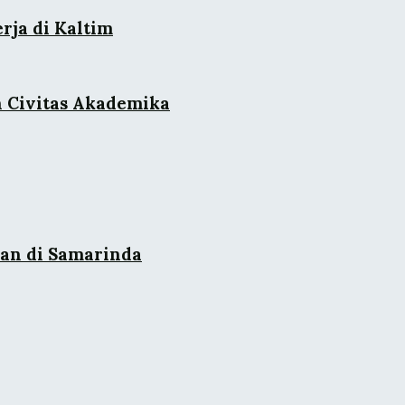
rja di Kaltim
n Civitas Akademika
an di Samarinda