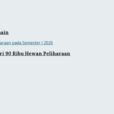
main
ri 90 Ribu Hewan Peliharaan