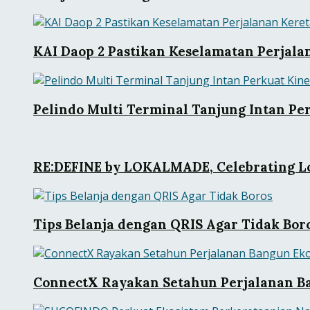
KAI Daop 2 Pastikan Keselamatan Perjal
Pelindo Multi Terminal Tanjung Intan Pe
RE:DEFINE by LOKALMADE, Celebrating Lo
Tips Belanja dengan QRIS Agar Tidak Bor
ConnectX Rayakan Setahun Perjalanan Ba