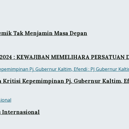
demik Tak Menjamin Masa Depan
2024 : KEWAJIBAN MEMELIHARA PERSATUAN 
itisi Kepemimpinan Pj. Gubernur Kaltim, Efe
s Internasional