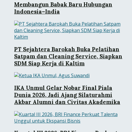
Membangun Babak Baru Hubungan
Indonesia–India
PT Sejahtera Barokah Buka Pelatihan
Satpam dan Cleaning Service, Siapkan
SDM Siap Kerja di Kaltim
IKA Unmul Gelar Nobar Final Piala
Dunia 2026, Jadi Ajang Silaturahmi
Akbar Alumni dan Civitas Akademika