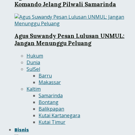
Komando Jelang Pilwali Samarinda
Agus Suwandy Pesan Lulusan UNMUL:
Jangan Menunggu Peluang
Hukum
Dunia
SulSel
Barru
Makassar
Kaltim
Samarinda
Bontang
Balikpapan
Kutai Kartanegara
Kutai Timur
Bisnis