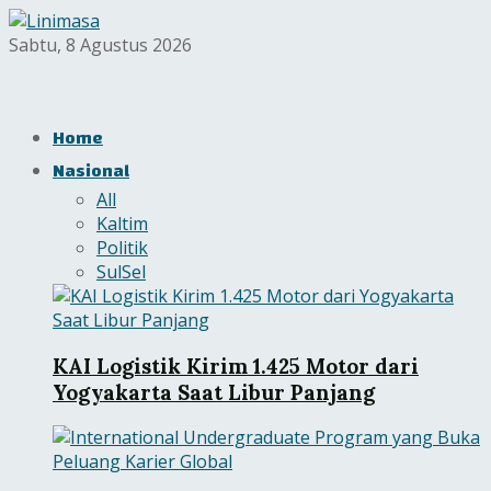
Sabtu, 8 Agustus 2026
Home
Nasional
All
Kaltim
Politik
SulSel
KAI Logistik Kirim 1.425 Motor dari
Yogyakarta Saat Libur Panjang