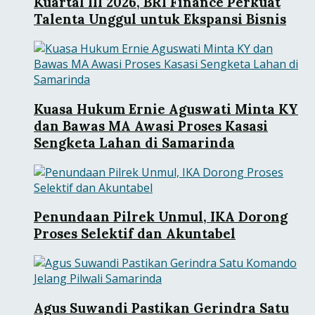
Kuartal III 2026, BRI Finance Perkuat
Talenta Unggul untuk Ekspansi Bisnis
Kuasa Hukum Ernie Aguswati Minta KY
dan Bawas MA Awasi Proses Kasasi
Sengketa Lahan di Samarinda
Penundaan Pilrek Unmul, IKA Dorong
Proses Selektif dan Akuntabel
Agus Suwandi Pastikan Gerindra Satu