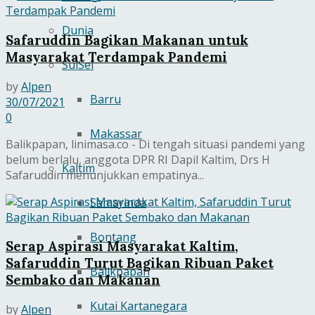
Dunia
Safaruddin Bagikan Makanan untuk
Masyarakat Terdampak Pandemi
SulSel
by
Alpen
Barru
30/07/2021
0
Makassar
Balikpapan, linimasa.co - Di tengah situasi pandemi yang
belum berlalu, anggota DPR RI Dapil Kaltim, Drs H
Kaltim
Safaruddin menunjukkan empatinya...
Samarinda
Bontang
Serap Aspirasi Masyarakat Kaltim,
Safaruddin Turut Bagikan Ribuan Paket
Balikpapan
Sembako dan Makanan
Kutai Kartanegara
by
Alpen