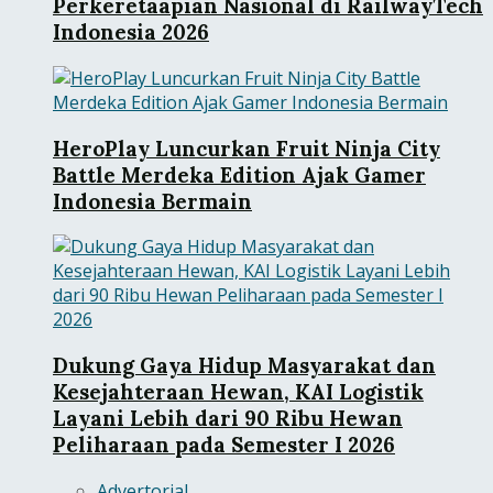
Perkeretaapian Nasional di RailwayTech
Indonesia 2026
HeroPlay Luncurkan Fruit Ninja City
Battle Merdeka Edition Ajak Gamer
Indonesia Bermain
Dukung Gaya Hidup Masyarakat dan
Kesejahteraan Hewan, KAI Logistik
Layani Lebih dari 90 Ribu Hewan
Peliharaan pada Semester I 2026
Advertorial