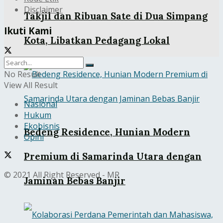
Disclaimer
Takjil dan Ribuan Sate di Dua Simpang
Ikuti Kami
Kota, Libatkan Pedagang Lokal
No Result
View All Result
Nasional
Hukum
Ekobisnis
Bedeng Residence, Hunian Modern
Opini
Premium di Samarinda Utara dengan
© 2021 All Right Reserved - MR
Jaminan Bebas Banjir