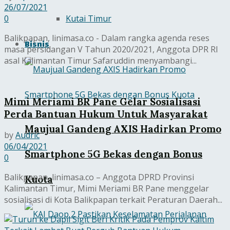
26/07/2021
Kutai Timur
0
Balikpapan, linimasa.co - Dalam rangka agenda reses
Bisnis
masa persidangan V Tahun 2020/2021, Anggota DPR RI
asal Kalimantan Timur Safaruddin menyambangi...
Mimi Meriami BR Pane Gelar Sosialisasi
Perda Bantuan Hukum Untuk Masyarakat
Maujual Gandeng AXIS Hadirkan Promo
by
Audric
06/04/2021
Smartphone 5G Bekas dengan Bonus
0
Balikpapan, linimasa.co – Anggota DPRD Provinsi
Kuota
Kalimantan Timur, Mimi Meriami BR Pane menggelar
sosialisasi di Kota Balikpapan terkait Peraturan Daerah...