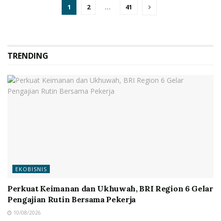
1
2
…
41
TRENDING
EKOBISNIS
Perkuat Keimanan dan Ukhuwah, BRI Region 6 Gelar
Pengajian Rutin Bersama Pekerja
10/08/2026