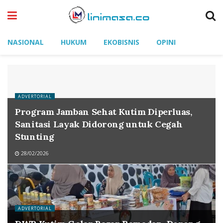
NASIONAL
HUKUM
EKOBISNIS
OPINI
ADVERTORIAL
Program Jamban Sehat Kutim Diperluas,
Sanitasi Layak Didorong untuk Cegah
Stunting
28/02/2026
ADVERTORIAL