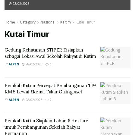
28/02/2026
Home
Category
Nasional
Kaltim
Kutai Timur
Kutai Timur
Gedung Kehutanan STIPER Disiapkan
sebagai Lokasi Awal Sekolah Rakyat di Kutim
BY
ALPEN
28/02/2026
0
Pemkab Kutim Percepat Pembangunan TPA
KM 5 Lewat Skema Tukar Guling Aset
BY
ALPEN
28/02/2026
0
Pemkab Kutim Siapkan Lahan 8 Hektare
untuk Pembangunan Sekolah Rakyat
Permanen