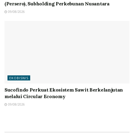
(Persero), Subholding Perkebunan Nusantara
09/08/2026
EKOBISNIS
Sucofindo Perkuat Ekosistem Sawit Berkelanjutan
melalui Circular Economy
09/08/2026