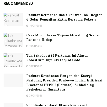
RECOMMENDED
Perkuat Keimanan dan Ukhuwah, BRI Region
6 Gelar Pengajian Rutin Bersama Pekerja
10/08/2026
Cara Menentukan Tujuan Menabung Sesuai
Rencana Hidup
10/08/2026
Tak Sekadar ASI Pertama, Ini Alasan
Kolostrum Dijuluki Liquid Gold
10/08/2026
Perkuat Ketahanan Pangan dan Energi
Nasional, Presiden Prabowo Tinjau Hilirisasi
Bioetanol PTPN I (Persero), Subholding
Perkebunan Nusantara
09/08/2026
Sucofindo Perkuat Ekosistem Sawit