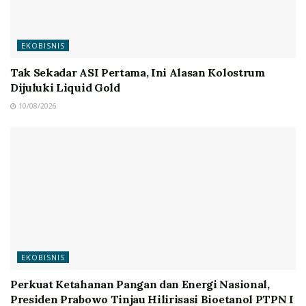
EKOBISNIS
Tak Sekadar ASI Pertama, Ini Alasan Kolostrum
Dijuluki Liquid Gold
10/08/2026
EKOBISNIS
Perkuat Ketahanan Pangan dan Energi Nasional,
Presiden Prabowo Tinjau Hilirisasi Bioetanol PTPN I