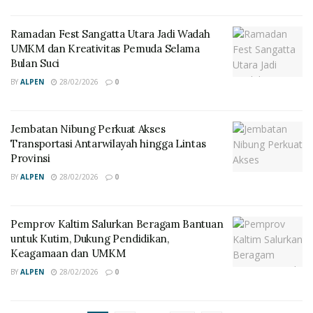
Ramadan Fest Sangatta Utara Jadi Wadah
UMKM dan Kreativitas Pemuda Selama
Bulan Suci
BY
ALPEN
28/02/2026
0
Jembatan Nibung Perkuat Akses
Transportasi Antarwilayah hingga Lintas
Provinsi
BY
ALPEN
28/02/2026
0
Pemprov Kaltim Salurkan Beragam Bantuan
untuk Kutim, Dukung Pendidikan,
Keagamaan dan UMKM
BY
ALPEN
28/02/2026
0