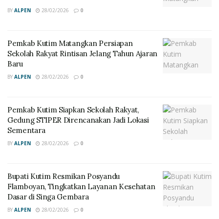
BY
ALPEN
28/02/2026
0
Pemkab Kutim Matangkan Persiapan
Sekolah Rakyat Rintisan Jelang Tahun Ajaran
Baru
BY
ALPEN
28/02/2026
0
Pemkab Kutim Siapkan Sekolah Rakyat,
Gedung STIPER Direncanakan Jadi Lokasi
Sementara
BY
ALPEN
28/02/2026
0
Bupati Kutim Resmikan Posyandu
Flamboyan, Tingkatkan Layanan Kesehatan
Dasar di Singa Gembara
BY
ALPEN
28/02/2026
0