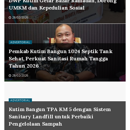
DWP Kutim Gelar Bazar Ramadan, Dorong
UMKM dan Kepedulian Sosial
28/02/2026
ADVERTORIAL
Pemkab Kutim Bangun 1.024 Septik Tank
Sehat, Perkuat Sanitasi Rumah Tangga
Tahun 2026
28/02/2026
ADVERTORIAL
Kutim Bangun TPA KM 5 dengan Sistem
Sanitary Landfill untuk Perbaiki
Pengelolaan Sampah