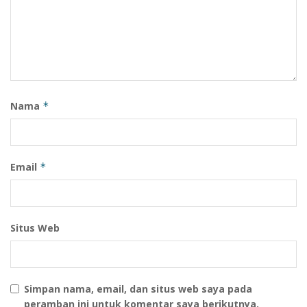
Nama
*
Email
*
Situs Web
Simpan nama, email, dan situs web saya pada
peramban ini untuk komentar saya berikutnya.