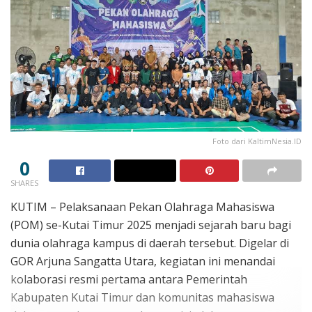
Foto dari KaltimNesia.ID
0
SHARES
KUTIM – Pelaksanaan Pekan Olahraga Mahasiswa
(POM) se-Kutai Timur 2025 menjadi sejarah baru bagi
dunia olahraga kampus di daerah tersebut. Digelar di
GOR Arjuna Sangatta Utara, kegiatan ini menandai
kolaborasi resmi pertama antara Pemerintah
Kabupaten Kutai Timur dan komunitas mahasiswa