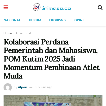
NASIONAL
HUKUM
EKOBISNIS
OPINI
Home
Advertorial
Kolaborasi Perdana
Pemerintah dan Mahasiswa,
POM Kutim 2025 Jadi
Momentum Pembinaan Atlet
Muda
by
Alpen
8 bulan ago