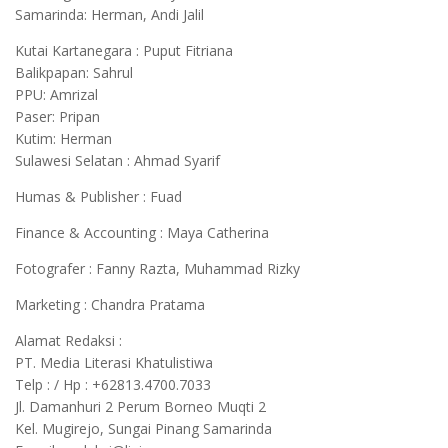
Samarinda: Herman, Andi Jalil
Kutai Kartanegara : Puput Fitriana
Balikpapan: Sahrul
PPU: Amrizal
Paser: Pripan
Kutim: Herman
Sulawesi Selatan : Ahmad Syarif
Humas & Publisher : Fuad
Finance & Accounting : Maya Catherina
Fotografer : Fanny Razta, Muhammad Rizky
Marketing : Chandra Pratama
Alamat Redaksi :
PT. Media Literasi Khatulistiwa
Telp : / Hp : +62813.4700.7033
Jl. Damanhuri 2 Perum Borneo Muqti 2
Kel. Mugirejo, Sungai Pinang Samarinda