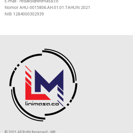
E-mail : redaksi@linimasa.co
Nomor AHU-0015806.AH.01.01.TAHUN 2021
NIB 1284000302939
© 2021 All Right Reserved - MR