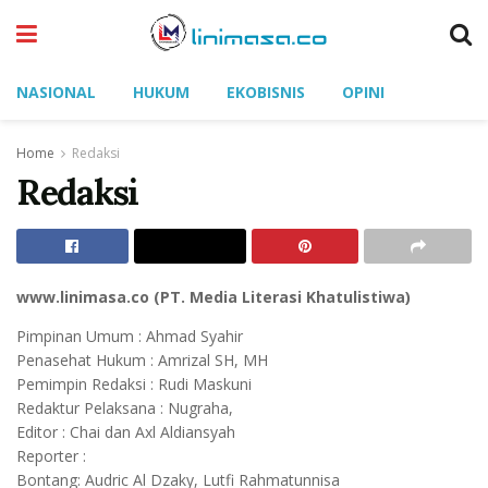
NASIONAL
HUKUM
EKOBISNIS
OPINI
Home
Redaksi
Redaksi
www.linimasa.co (PT. Media Literasi Khatulistiwa)
Pimpinan Umum : Ahmad Syahir
Penasehat Hukum : Amrizal SH, MH
Pemimpin Redaksi : Rudi Maskuni
Redaktur Pelaksana : Nugraha,
Editor : Chai dan Axl Aldiansyah
Reporter :
Bontang: Audric Al Dzaky, Lutfi Rahmatunnisa