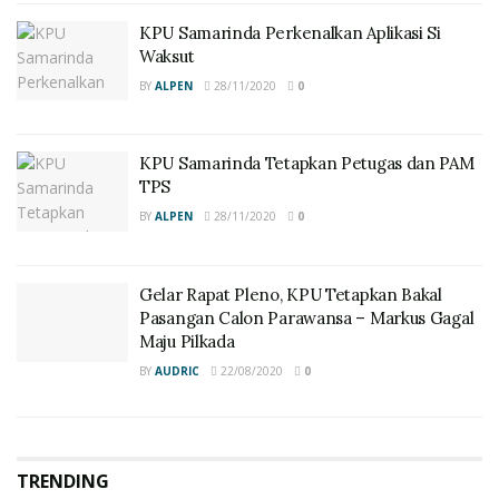
KPU Samarinda Perkenalkan Aplikasi Si
Waksut
BY
ALPEN
28/11/2020
0
KPU Samarinda Tetapkan Petugas dan PAM
TPS
BY
ALPEN
28/11/2020
0
Gelar Rapat Pleno, KPU Tetapkan Bakal
Pasangan Calon Parawansa – Markus Gagal
Maju Pilkada
BY
AUDRIC
22/08/2020
0
TRENDING