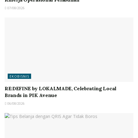
07/08/2026
EKOBISNIS
RE:DEFINE by LOKALMADE, Celebrating Local
Brands in PIK Avenue
06/08/2026