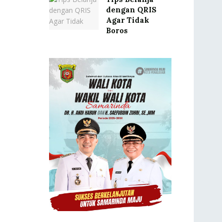
dengan QRIS
Agar Tidak
Boros