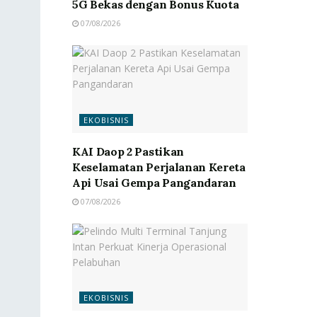
5G Bekas dengan Bonus Kuota
07/08/2026
EKOBISNIS
KAI Daop 2 Pastikan
Keselamatan Perjalanan Kereta
Api Usai Gempa Pangandaran
07/08/2026
EKOBISNIS