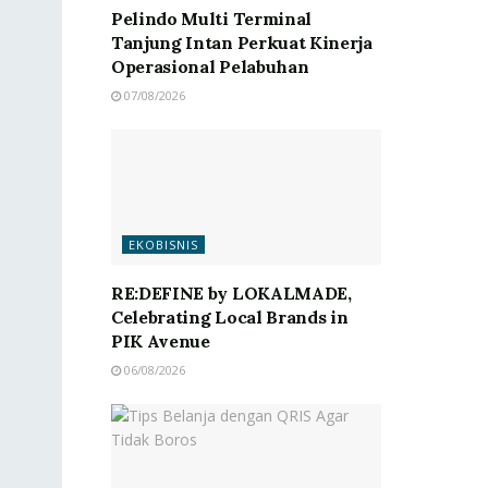
Pelindo Multi Terminal
Tanjung Intan Perkuat Kinerja
Operasional Pelabuhan
07/08/2026
EKOBISNIS
RE:DEFINE by LOKALMADE,
Celebrating Local Brands in
PIK Avenue
06/08/2026