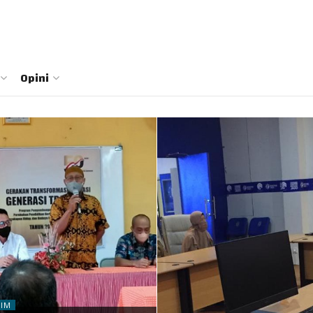
Opini
TIM