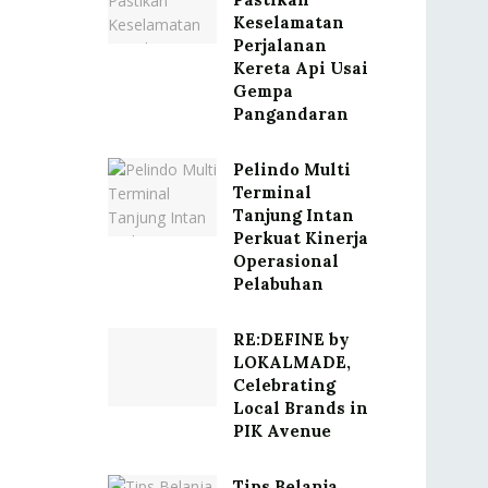
Keselamatan
Perjalanan
Kereta Api Usai
Gempa
Pangandaran
Pelindo Multi
Terminal
Tanjung Intan
Perkuat Kinerja
Operasional
Pelabuhan
RE:DEFINE by
LOKALMADE,
Celebrating
Local Brands in
PIK Avenue
Tips Belanja