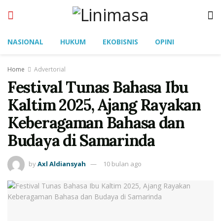
NASIONAL
HUKUM
EKOBISNIS
OPINI
Home
Advertorial
Festival Tunas Bahasa Ibu
Kaltim 2025, Ajang Rayakan
Keberagaman Bahasa dan
Budaya di Samarinda
by
Axl Aldiansyah
10 bulan ago