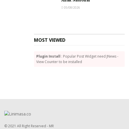
Anak Nasional
05/08/2026
MOST VIEWED
Plugin Install
: Popular Post Widget need JNews -
View Counter to be installed
© 2021 All Right Reserved - MR