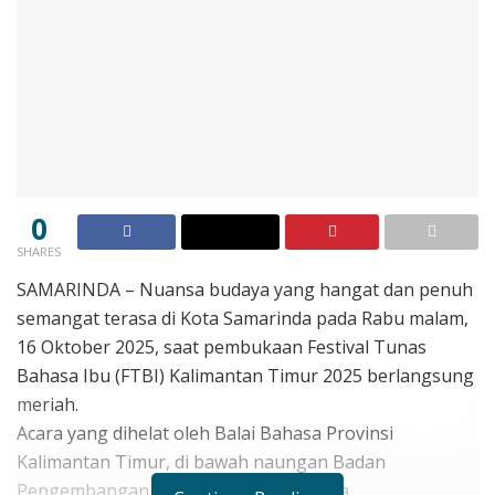
0
SHARES
SAMARINDA – Nuansa budaya yang hangat dan penuh
semangat terasa di Kota Samarinda pada Rabu malam,
16 Oktober 2025, saat pembukaan Festival Tunas
Bahasa Ibu (FTBI) Kalimantan Timur 2025 berlangsung
meriah.
Acara yang dihelat oleh Balai Bahasa Provinsi
Kalimantan Timur, di bawah naungan Badan
Pengembangan dan Pembinaan Bahasa,