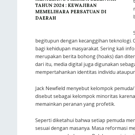
TAHUN 2024 : KEWAJIBAN
MEMELIHARA PERSATUAN DI
DAERAH
begitupun dengan kecanggihan teknologi. 
bagi kehidupan masyarakat. Sering kali inf
merupakan berita bohong (hoaks) dan diteri
dari itu, media digital juga digunakan seba
mempertahankan identitas individu ataupun
Jack Newfield menyebut kelompok pemuda/ 
disebut sebagai kelompok minoritas karena 
memainkan peranan yang profetik.
Seperti diketahui bahwa setiap pemuda m
sesuai dengan masanya. Masa reformasi m