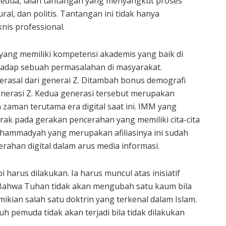
Kedua, ialah tantangan yang menyangkut proses
ral, dan politis. Tantangan ini tidak hanya
knis professional.
ang memiliki kompetensi akademis yang baik di
hadap sebuah permasalahan di masyarakat.
erasal dari generai Z. Ditambah bonus demografi
enerasi Z. Kedua generasi tersebut merupakan
zaman terutama era digital saat ini. IMM yang
k pada gerakan pencerahan yang memiliki cita-cita
uhammadyah yang merupakan afiliasinya ini sudah
ahan digital dalam arus media informasi.
i harus dilakukan. Ia harus muncul atas inisiatif
ahwa Tuhan tidak akan mengubah satu kaum bila
ikian salah satu doktrin yang terkenal dalam Islam.
h pemuda tidak akan terjadi bila tidak dilakukan