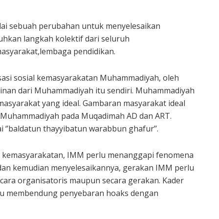
ulai sebuah perubahan untuk menyelesaikan
kan langkah kolektif dari seluruh
masyarakat,lembaga pendidikan.
sasi sosial kemasyarakatan Muhammadiyah, oleh
rminan dari Muhammadiyah itu sendiri. Muhammadiyah
syarakat yang ideal. Gambaran masyarakat ideal
gi Muhammadiyah pada Muqadimah AD dan ART.
‘’baldatun thayyibatun warabbun ghafur’’.
ng kemasyarakatan, IMM perlu menanggapi fenomena
dan kemudian menyelesaikannya, gerakan IMM perlu
ecara organisatoris maupun secara gerakan. Kader
pu membendung penyebaran hoaks dengan