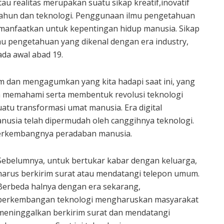
au realitas merupakan suatu sikap kreatif,inovatif
ahun dan teknologi. Penggunaan ilmu pengetahuan
imanfaatkan untuk kepentingan hidup manusia. Sikap
u pengetahuan yang dikenal dengan era industry,
ada awal abad 19.
m dan mengagumkan yang kita hadapi saat ini, yang
a memahami serta membentuk revolusi teknologi
atu transformasi umat manusia. Era digital
nusia telah dipermudah oleh canggihnya teknologi.
berkembangnya peradaban manusia.
Sebelumnya, untuk bertukar kabar dengan keluarga,
harus berkirim surat atau mendatangi telepon umum.
Berbeda halnya dengan era sekarang,
perkembangan teknologi mengharuskan masyarakat
meninggalkan berkirim surat dan mendatangi