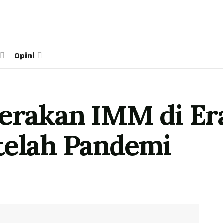
Opini
Gerakan IMM di E
telah Pandemi