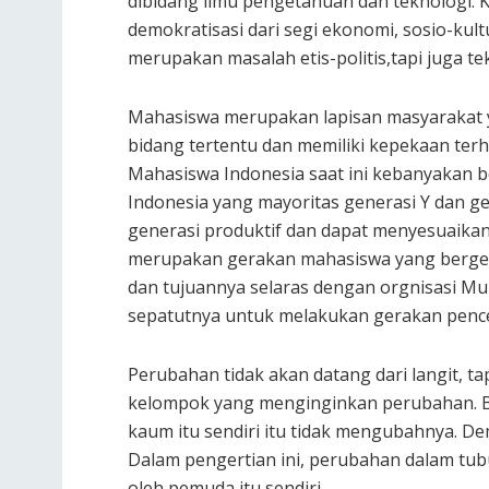
dibidang ilmu pengetahuan dan teknologi. 
demokratisasi dari segi ekonomi, sosio-kultu
merupakan masalah etis-politis,tapi juga te
Mahasiswa merupakan lapisan masyarakat y
bidang tertentu dan memiliki kepekaan ter
Mahasiswa Indonesia saat ini kebanyakan b
Indonesia yang mayoritas generasi Y dan g
generasi produktif dan dapat menyesuaikan 
merupakan gerakan mahasiswa yang bergera
dan tujuannya selaras dengan orgnisasi M
sepatutnya untuk melakukan gerakan pencer
Perubahan tidak akan datang dari langit, tap
kelompok yang menginginkan perubahan. B
kaum itu sendiri itu tidak mengubahnya. Dem
Dalam pengertian ini, perubahan dalam tubu
oleh pemuda itu sendiri.