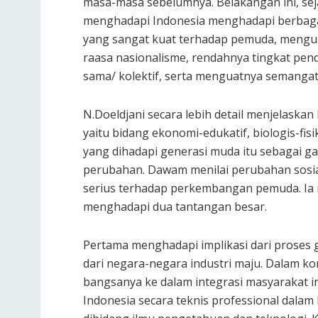
masa-masa sebelumnya. Belakangan ini, sej
menghadapi Indonesia menghadapi berbagai
yang sangat kuat terhadap pemuda, mengu
raasa nasionalisme, rendahnya tingkat pe
sama/ kolektif, serta menguatnya semangat 
N.Doeldjani secara lebih detail menjelask
yaitu bidang ekonomi-edukatif, biologis-fisi
yang dihadapi generasi muda itu sebagai 
perubahan. Dawam menilai perubahan sosial 
serius terhadap perkembangan pemuda. Ia
menghadapi dua tantangan besar.
Pertama menghadapi implikasi dari proses gl
dari negara-negara industri maju. Dalam 
bangsanya ke dalam integrasi masyarakat
Indonesia secara teknis professional dala