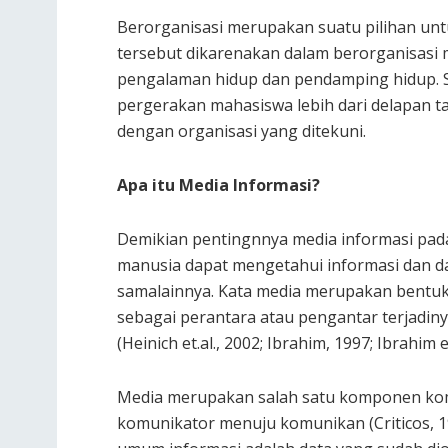
Berorganisasi merupakan suatu pilihan un
tersebut dikarenakan dalam berorganisasi 
pengalaman hidup dan pendamping hidup. S
pergerakan mahasiswa lebih dari delapan ta
dengan organisasi yang ditekuni.
Apa itu Media Informasi?
Demikian pentingnnya media informasi pada
manusia dapat mengetahui informasi dan dap
samalainnya. Kata media merupakan bentuk 
sebagai perantara atau pengantar terjadin
(Heinich et.al., 2002; Ibrahim, 1997; Ibrahim et
Media merupakan salah satu komponen kom
komunikator menuju komunikan (Criticos, 1