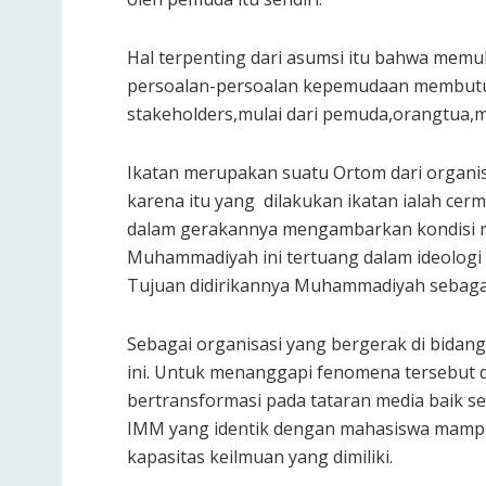
Hal terpenting dari asumsi itu bahwa mem
persoalan-persoalan kepemudaan membutuh
stakeholders,mulai dari pemuda,orangtua,
Ikatan merupakan suatu Ortom dari organi
karena itu yang dilakukan ikatan ialah ce
dalam gerakannya mengambarkan kondisi ma
Muhammadiyah ini tertuang dalam ideolo
Tujuan didirikannya Muhammadiyah sebagai 
Sebagai organisasi yang bergerak di bida
ini. Untuk menanggapi fenomena tersebut 
bertransformasi pada tataran media baik s
IMM yang identik dengan mahasiswa mam
kapasitas keilmuan yang dimiliki.