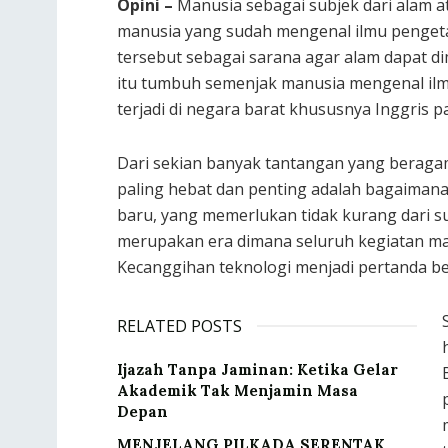
Opini –
Manusia sebagai subjek dari alam at
manusia yang sudah mengenal ilmu penget
tersebut sebagai sarana agar alam dapat d
itu tumbuh semenjak manusia mengenal ilm
terjadi di negara barat khususnya Inggris p
Dari sekian banyak tantangan yang beraga
paling hebat dan penting adalah bagaiman
baru, yang memerlukan tidak kurang dari su
merupakan era dimana seluruh kegiatan ma
Kecanggihan teknologi menjadi pertanda 
RELATED POSTS
Ijazah Tanpa Jaminan: Ketika Gelar
Akademik Tak Menjamin Masa
Depan
MENJELANG PILKADA SERENTAK