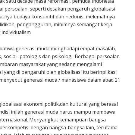
ak satu decade masa reformasi, pemuda Indonesia
 persoalan, seperti desakan pengaruh globalisasi
atnya budaya konsumtif dan hedonis, melemahnya
ndidikan, pengangguran, minimnya semangat kerja
individualism.
an bahwa generasi muda menghadapi empat masalah,
k, sosial- patologis dan psikologi. Berbagai persoalan
gambaran masyarakat yang sedang mengalami
yang di pengaruhi oleh globalisasi itu berinplikasi
 menyebut generasi muda / mahasiswa dalam abad 21
obalisasi ekonomi,politik,dan kultural yang berasal
kondisi inilah generasi muda harus mampu membawa
 internasional. Menyangkut kemampuan bangsa
m berkompetisi dengan bangsa-bangsa lain, terutama