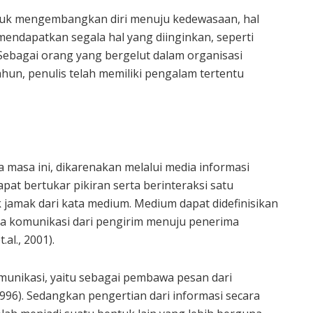
tuk mengembangkan diri menuju kedewasaan, hal
mendapatkan segala hal yang diinginkan, seperti
ebagai orang yang bergelut dalam organisasi
hun, penulis telah memiliki pengalam tertentu
 masa ini, dikarenakan melalui media informasi
at bertukar pikiran serta berinteraksi satu
jamak dari kata medium. Medium dapat didefinisikan
ya komunikasi dari pengirim menuju penerima
.al., 2001).
unikasi, yaitu sebagai pembawa pesan dari
996). Sedangkan pengertian dari informasi secara