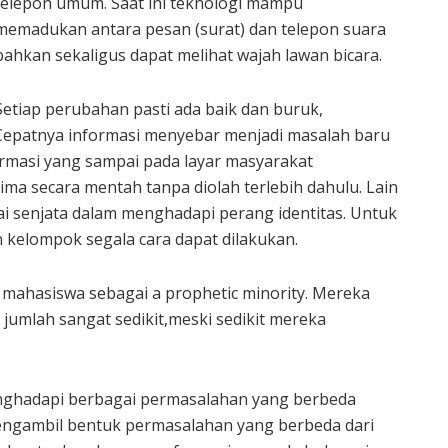
telepon umum. Saat ini teknologi mampu
memadukan antara pesan (surat) dan telepon suara
bahkan sekaligus dapat melihat wajah lawan bicara.
Setiap perubahan pasti ada baik dan buruk,
Cepatnya informasi menyebar menjadi masalah baru
ormasi yang sampai pada layar masyarakat
ma secara mentah tanpa diolah terlebih dahulu. Lain
gai senjata dalam menghadapi perang identitas. Untuk
 kelompok segala cara dapat dilakukan.
mahasiswa sebagai a prophetic minority. Mereka
jumlah sangat sedikit,meski sedikit mereka
enghadapi berbagai permasalahan yang berbeda
engambil bentuk permasalahan yang berbeda dari