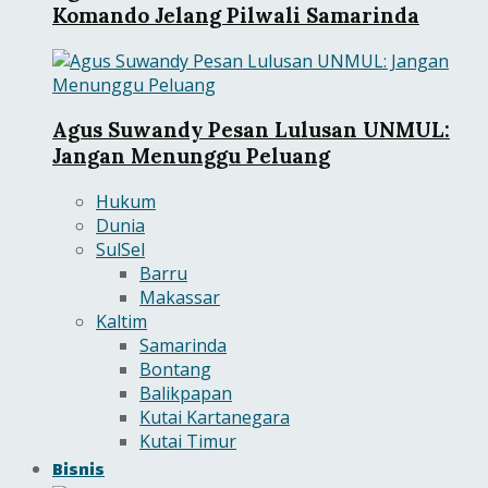
Komando Jelang Pilwali Samarinda
Agus Suwandy Pesan Lulusan UNMUL:
Jangan Menunggu Peluang
Hukum
Dunia
SulSel
Barru
Makassar
Kaltim
Samarinda
Bontang
Balikpapan
Kutai Kartanegara
Kutai Timur
Bisnis