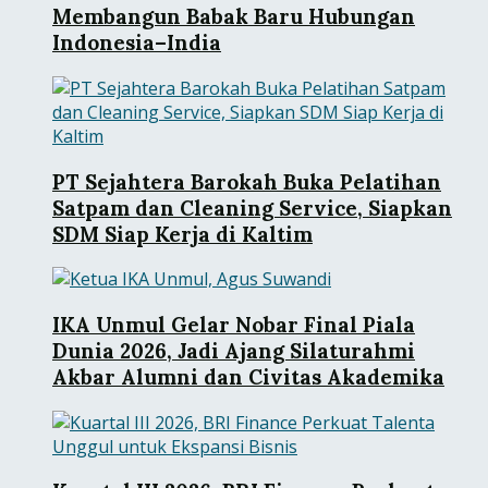
Membangun Babak Baru Hubungan
Indonesia–India
PT Sejahtera Barokah Buka Pelatihan
Satpam dan Cleaning Service, Siapkan
SDM Siap Kerja di Kaltim
IKA Unmul Gelar Nobar Final Piala
Dunia 2026, Jadi Ajang Silaturahmi
Akbar Alumni dan Civitas Akademika