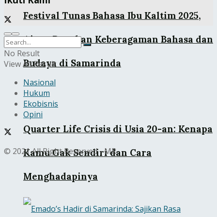
Festival Tunas Bahasa Ibu Kaltim 2025,
Ajang Rayakan Keberagaman Bahasa dan
No Result
Budaya di Samarinda
View All Result
Nasional
Hukum
Ekobisnis
Opini
Quarter Life Crisis di Usia 20-an: Kenapa
© 2021 All Right Reserved - MR
Kamu Gak Sendiri dan Cara
Menghadapinya