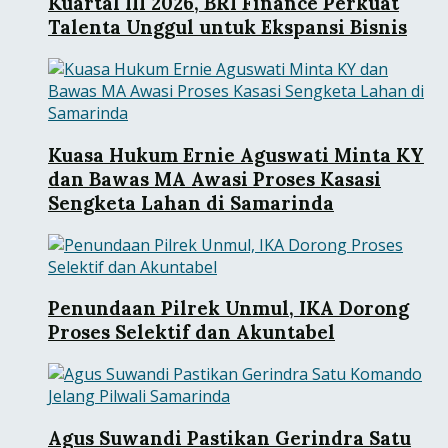
Kuartal III 2026, BRI Finance Perkuat
Talenta Unggul untuk Ekspansi Bisnis
Kuasa Hukum Ernie Aguswati Minta KY
dan Bawas MA Awasi Proses Kasasi
Sengketa Lahan di Samarinda
Penundaan Pilrek Unmul, IKA Dorong
Proses Selektif dan Akuntabel
Agus Suwandi Pastikan Gerindra Satu