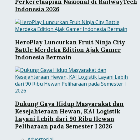
Perkeretaapian Nasional di RailwayTech
Indonesia 2026
HeroPlay Luncurkan Fruit Ninja City
Battle Merdeka Edition Ajak Gamer
Indonesia Bermain
Dukung Gaya Hidup Masyarakat dan
Kesejahteraan Hewan, KAI Logistik
Layani Lebih dari 90 Ribu Hewan
Peliharaan pada Semester I 2026
Advertorial