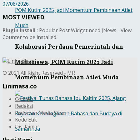
07/08/2026
MOST VIEWED
Plugin Install
: Popular Post Widget need JNews - View
Counter to be installed
Kolaborasi Perdana Pemerintah dan
Mahasiswa, POM Kutim 2025 Jadi
© 2021 All Right Reserved - MR
Momentum Pembinaan Atlet Muda
Linimasa.co
Contact
Redaksi
Pedoman Media Siber
Kode Etik
Disclaimer
Ikuti Kami