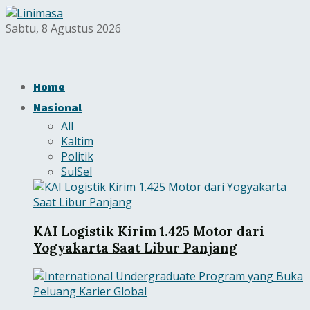
Sabtu, 8 Agustus 2026
Home
Nasional
All
Kaltim
Politik
SulSel
KAI Logistik Kirim 1.425 Motor dari
Yogyakarta Saat Libur Panjang