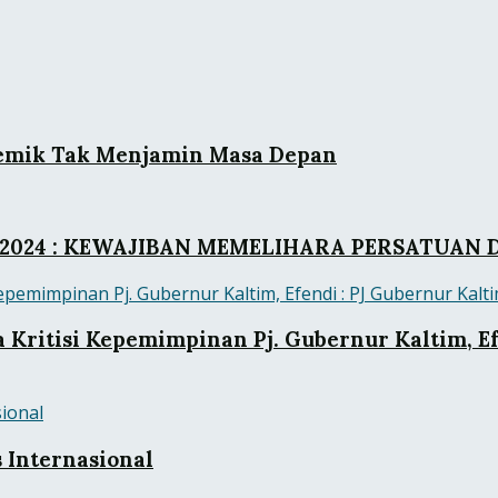
demik Tak Menjamin Masa Depan
2024 : KEWAJIBAN MEMELIHARA PERSATUAN 
itisi Kepemimpinan Pj. Gubernur Kaltim, Efe
s Internasional