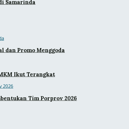
 di Samarinda
kal dan Promo Menggoda
UMKM Ikut Terangkat
mbentukan Tim Porprov 2026