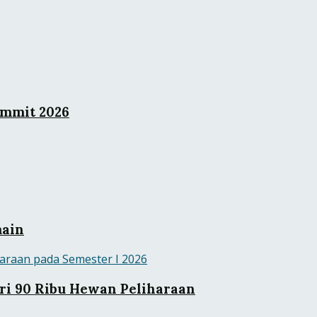
ummit 2026
main
ri 90 Ribu Hewan Peliharaan