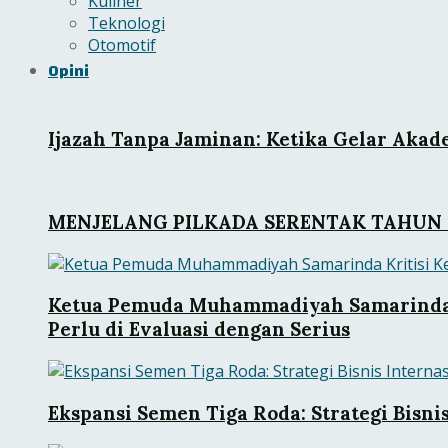
Kuliner
Teknologi
Otomotif
Opini
Ijazah Tanpa Jaminan: Ketika Gelar Aka
MENJELANG PILKADA SERENTAK TAHUN 
Ketua Pemuda Muhammadiyah Samarinda Kr
Perlu di Evaluasi dengan Serius
Ekspansi Semen Tiga Roda: Strategi Bisni