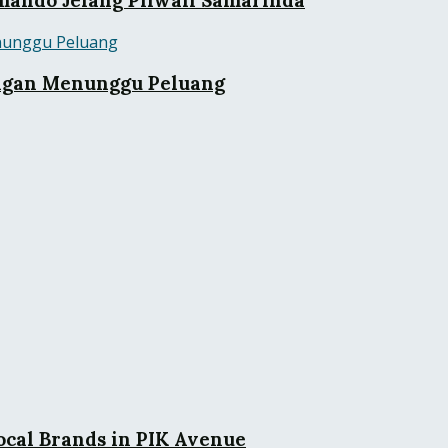
ngan Menunggu Peluang
cal Brands in PIK Avenue