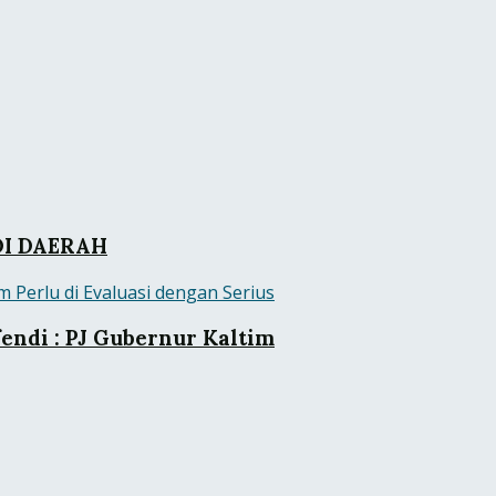
DI DAERAH
ndi : PJ Gubernur Kaltim