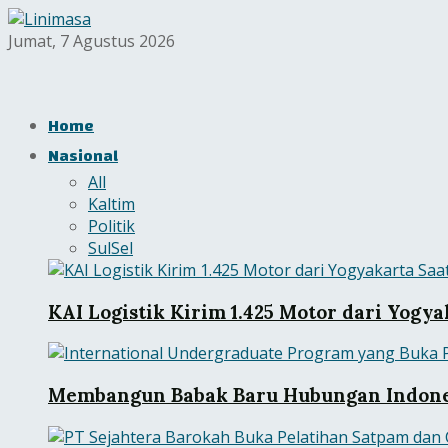
Jumat, 7 Agustus 2026
Home
Nasional
All
Kaltim
Politik
SulSel
KAI Logistik Kirim 1.425 Motor dari Yogya
Membangun Babak Baru Hubungan Indone