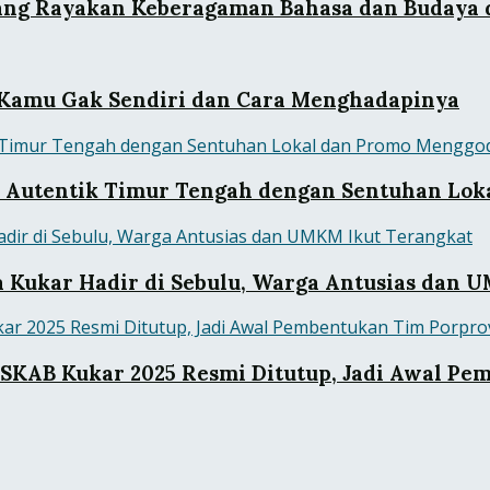
Ajang Rayakan Keberagaman Bahasa dan Budaya
pa Kamu Gak Sendiri dan Cara Menghadapinya
sa Autentik Timur Tengah dengan Sentuhan Lo
a Kukar Hadir di Sebulu, Warga Antusias dan 
KAB Kukar 2025 Resmi Ditutup, Jadi Awal Pe