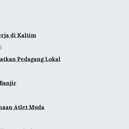
rja di Kaltim
batkan Pedagang Lokal
Banjir
naan Atlet Muda