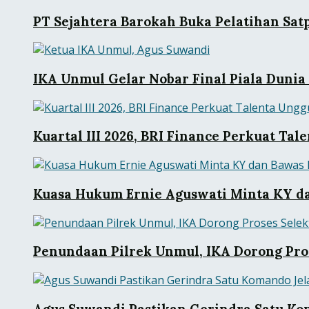
PT Sejahtera Barokah Buka Pelatihan Sat
IKA Unmul Gelar Nobar Final Piala Dunia
Kuartal III 2026, BRI Finance Perkuat Tal
Kuasa Hukum Ernie Aguswati Minta KY da
Penundaan Pilrek Unmul, IKA Dorong Pros
Agus Suwandi Pastikan Gerindra Satu Ko