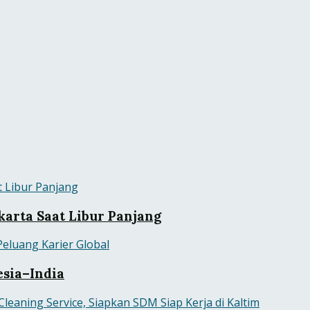
karta Saat Libur Panjang
sia–India