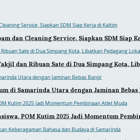
pam dan Cleaning Service, Siapkan SDM Siap Ke
kjil dan Ribuan Sate di Dua Simpang Kota, Li
m di Samarinda Utara dengan Jaminan Bebas 
asiswa, POM Kutim 2025 Jadi Momentum Pembi