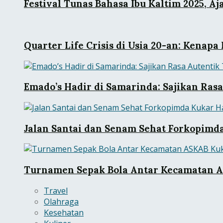
Festival Tunas Bahasa Ibu Kaltim 2025, 
Quarter Life Crisis di Usia 20-an: Kena
Emado’s Hadir di Samarinda: Sajikan Ra
Jalan Santai dan Senam Sehat Forkopimd
Turnamen Sepak Bola Antar Kecamatan AS
Travel
Olahraga
Kesehatan