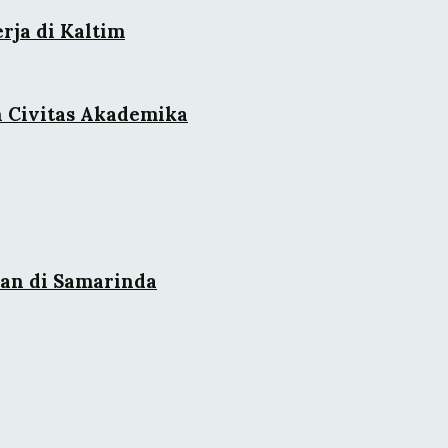
rja di Kaltim
n Civitas Akademika
an di Samarinda