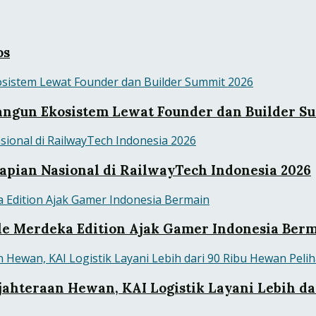
os
ngun Ekosistem Lewat Founder dan Builder S
pian Nasional di RailwayTech Indonesia 2026
tle Merdeka Edition Ajak Gamer Indonesia Ber
ahteraan Hewan, KAI Logistik Layani Lebih da