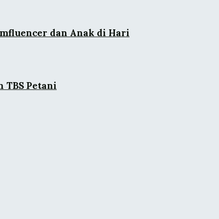
omfluencer dan Anak di Hari
n TBS Petani