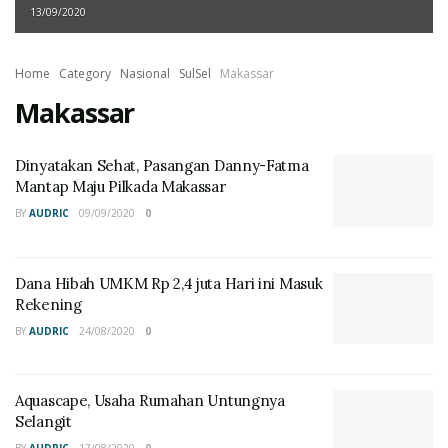
13/09/2020
Home
Category
Nasional
SulSel
Makassar
Makassar
Dinyatakan Sehat, Pasangan Danny-Fatma
Mantap Maju Pilkada Makassar
BY
AUDRIC
09/09/2020
0
Dana Hibah UMKM Rp 2,4 juta Hari ini Masuk
Rekening
BY
AUDRIC
24/08/2020
0
Aquascape, Usaha Rumahan Untungnya
Selangit