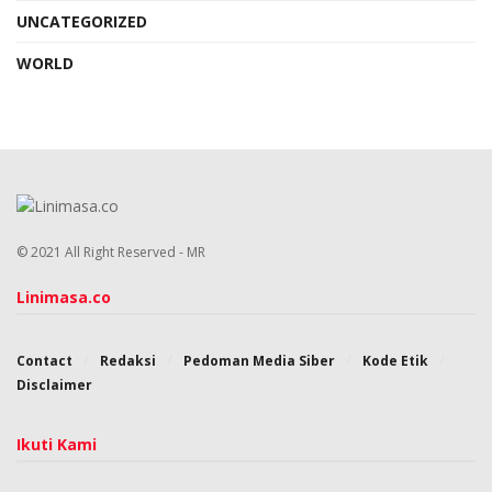
UNCATEGORIZED
WORLD
© 2021 All Right Reserved - MR
Linimasa.co
Contact
Redaksi
Pedoman Media Siber
Kode Etik
Disclaimer
Ikuti Kami