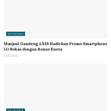
EKOBISNIS
Maujual Gandeng AXIS Hadirkan Promo Smartphone
5G Bekas dengan Bonus Kuota
07/08/2026
EKOBISNIS