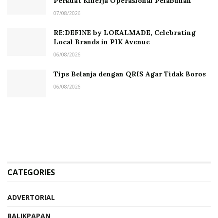
Perkuat Kinerja Operasional Pelabuhan
07/08/2026
RE:DEFINE by LOKALMADE, Celebrating
Local Brands in PIK Avenue
06/08/2026
Tips Belanja dengan QRIS Agar Tidak Boros
06/08/2026
CATEGORIES
ADVERTORIAL
BALIKPAPAN