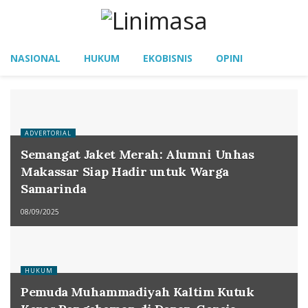
NASIONAL
HUKUM
EKOBISNIS
OPINI
ADVERTORIAL
Semangat Jaket Merah: Alumni Unhas
Makassar Siap Hadir untuk Warga
Samarinda
08/09/2025
HUKUM
Pemuda Muhammadiyah Kaltim Kutuk