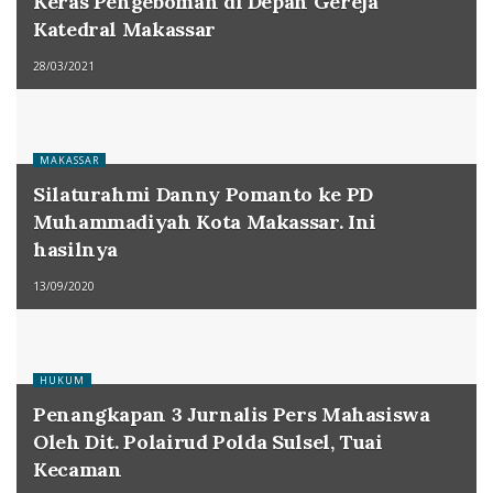
Keras Pengeboman di Depan Gereja
Katedral Makassar
28/03/2021
MAKASSAR
Silaturahmi Danny Pomanto ke PD
Muhammadiyah Kota Makassar. Ini
hasilnya
13/09/2020
HUKUM
Penangkapan 3 Jurnalis Pers Mahasiswa
Oleh Dit. Polairud Polda Sulsel, Tuai
Kecaman