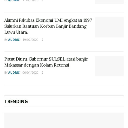
BY
AUDRIC
17/08/2020
0
Alumni Fakultas Ekonomi UMI Angkatan 1997
Salurkan Bantuan Korban Banjir Bandang
Luwu Utara.
BY
AUDRIC
19/07/2020
0
Patut Ditiru, Gubernur SULSEL atasi banjir
Makassar dengan Kolam Retensi
BY
AUDRIC
06/01/2020
0
TRENDING