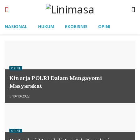
NASIONAL
HUKUM
EKOBISNIS
OPINI
OPINI
Kinerja POLRI Dalam Mengayomi
Masyarakat
10/10/2022
OPINI