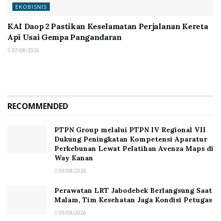
EKOBISNIS
KAI Daop 2 Pastikan Keselamatan Perjalanan Kereta
Api Usai Gempa Pangandaran
07/08/2026
RECOMMENDED
PTPN Group melalui PTPN IV Regional VII
Dukung Peningkatan Kompetensi Aparatur
Perkebunan Lewat Pelatihan Avenza Maps di
Way Kanan
09/08/2026
Perawatan LRT Jabodebek Berlangsung Saat
Malam, Tim Kesehatan Jaga Kondisi Petugas
09/08/2026