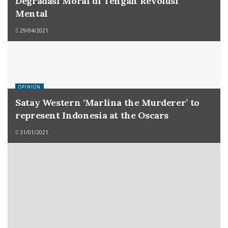
Degradasi Moral di Tengah Revolusi
Mental
29/04/2021
OPINION
Satay Western ‘Marlina the Murderer’ to
represent Indonesia at the Oscars
31/01/2021