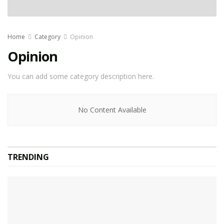
Home
Category
Opinion
Opinion
You can add some category description here.
No Content Available
TRENDING