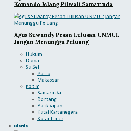
Komando Jelang Pilwali Samarinda
Agus Suwandy Pesan Lulusan UNMUL:
Jangan Menunggu Peluang
Hukum
Dunia
SulSel
Barru
Makassar
Kaltim
Samarinda
Bontang
Balikpapan
Kutai Kartanegara
Kutai Timur
Bisnis