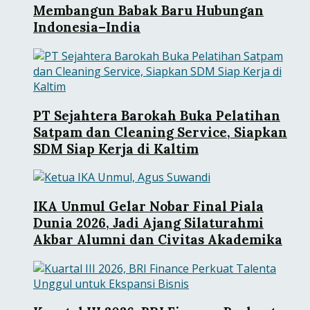
Membangun Babak Baru Hubungan
Indonesia–India
PT Sejahtera Barokah Buka Pelatihan
Satpam dan Cleaning Service, Siapkan
SDM Siap Kerja di Kaltim
IKA Unmul Gelar Nobar Final Piala
Dunia 2026, Jadi Ajang Silaturahmi
Akbar Alumni dan Civitas Akademika