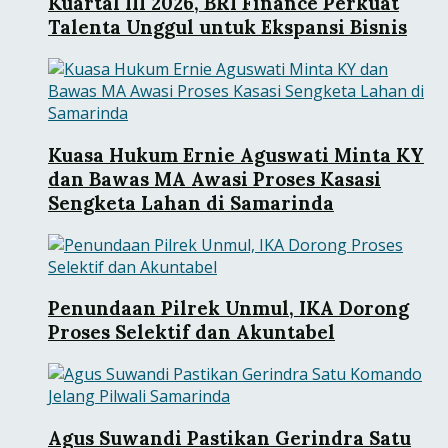
Kuartal III 2026, BRI Finance Perkuat
Talenta Unggul untuk Ekspansi Bisnis
Kuasa Hukum Ernie Aguswati Minta KY
dan Bawas MA Awasi Proses Kasasi
Sengketa Lahan di Samarinda
Penundaan Pilrek Unmul, IKA Dorong
Proses Selektif dan Akuntabel
Agus Suwandi Pastikan Gerindra Satu