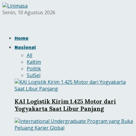
Senin, 10 Agustus 2026
Home
Nasional
All
Kaltim
Politik
SulSel
KAI Logistik Kirim 1.425 Motor dari
Yogyakarta Saat Libur Panjang