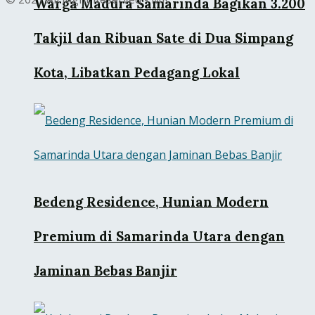
Warga Madura Samarinda Bagikan 3.200
Takjil dan Ribuan Sate di Dua Simpang
Kota, Libatkan Pedagang Lokal
Bedeng Residence, Hunian Modern
Premium di Samarinda Utara dengan
Jaminan Bebas Banjir