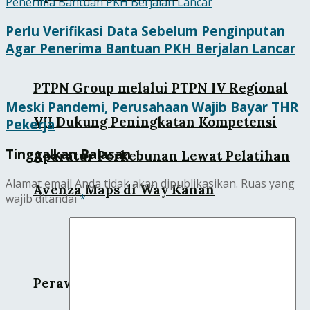
Perlu Verifikasi Data Sebelum Penginputan
Agar Penerima Bantuan PKH Berjalan Lancar
PTPN Group melalui PTPN IV Regional
Meski Pandemi, Perusahaan Wajib Bayar THR
VII Dukung Peningkatan Kompetensi
Pekerja
Tinggalkan Balasan
Aparatur Perkebunan Lewat Pelatihan
Alamat email Anda tidak akan dipublikasikan.
Ruas yang
Avenza Maps di Way Kanan
wajib ditandai
*
Perawatan LRT Jabodebek Berlangsung