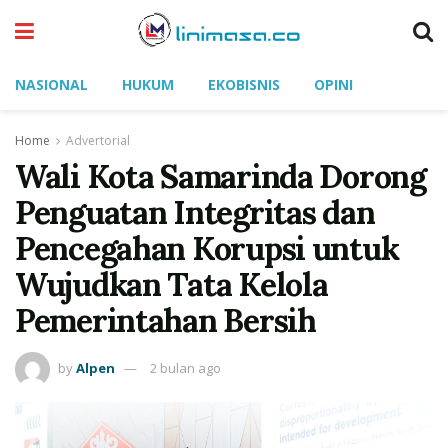
NASIONAL
HUKUM
EKOBISNIS
OPINI
Home
Advertorial
Wali Kota Samarinda Dorong
Penguatan Integritas dan
Pencegahan Korupsi untuk
Wujudkan Tata Kelola
Pemerintahan Bersih
by
Alpen
2 bulan ago