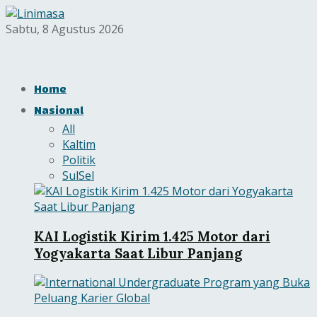
Sabtu, 8 Agustus 2026
Home
Nasional
All
Kaltim
Politik
SulSel
KAI Logistik Kirim 1.425 Motor dari
Yogyakarta Saat Libur Panjang