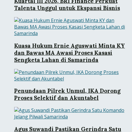
Kuartal III 2026, BRI Finance Perkuat
Talenta Unggul untuk Ekspansi Bisnis
Kuasa Hukum Ernie Aguswati Minta KY
dan Bawas MA Awasi Proses Kasasi
Sengketa Lahan di Samarinda
Penundaan Pilrek Unmul, IKA Dorong
Proses Selektif dan Akuntabel
Agus Suwandi Pastikan Gerindra Satu