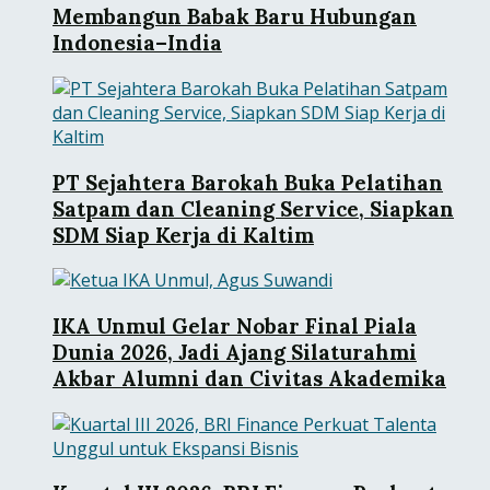
Membangun Babak Baru Hubungan
Indonesia–India
PT Sejahtera Barokah Buka Pelatihan
Satpam dan Cleaning Service, Siapkan
SDM Siap Kerja di Kaltim
IKA Unmul Gelar Nobar Final Piala
Dunia 2026, Jadi Ajang Silaturahmi
Akbar Alumni dan Civitas Akademika