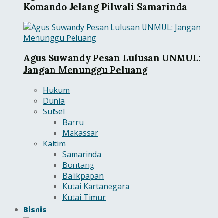
Komando Jelang Pilwali Samarinda
Agus Suwandy Pesan Lulusan UNMUL:
Jangan Menunggu Peluang
Hukum
Dunia
SulSel
Barru
Makassar
Kaltim
Samarinda
Bontang
Balikpapan
Kutai Kartanegara
Kutai Timur
Bisnis