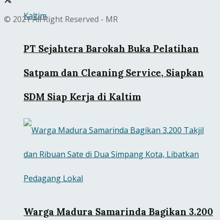
© 2021 All Right Reserved - MR
PT Sejahtera Barokah Buka Pelatihan
Satpam dan Cleaning Service, Siapkan
SDM Siap Kerja di Kaltim
Warga Madura Samarinda Bagikan 3.200