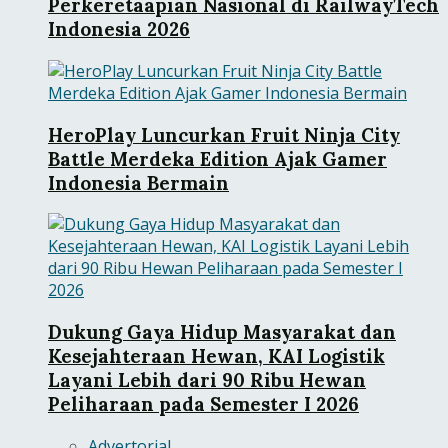
Perkeretaapian Nasional di RailwayTech
Indonesia 2026
HeroPlay Luncurkan Fruit Ninja City
Battle Merdeka Edition Ajak Gamer
Indonesia Bermain
Dukung Gaya Hidup Masyarakat dan
Kesejahteraan Hewan, KAI Logistik
Layani Lebih dari 90 Ribu Hewan
Peliharaan pada Semester I 2026
Advertorial