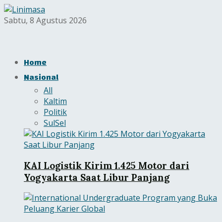
Sabtu, 8 Agustus 2026
Home
Nasional
All
Kaltim
Politik
SulSel
KAI Logistik Kirim 1.425 Motor dari
Yogyakarta Saat Libur Panjang