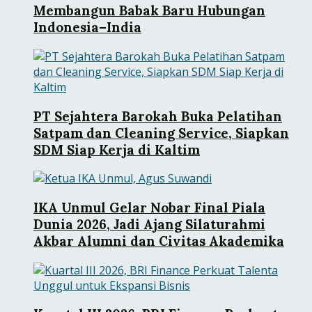
Membangun Babak Baru Hubungan
Indonesia–India
PT Sejahtera Barokah Buka Pelatihan
Satpam dan Cleaning Service, Siapkan
SDM Siap Kerja di Kaltim
IKA Unmul Gelar Nobar Final Piala
Dunia 2026, Jadi Ajang Silaturahmi
Akbar Alumni dan Civitas Akademika