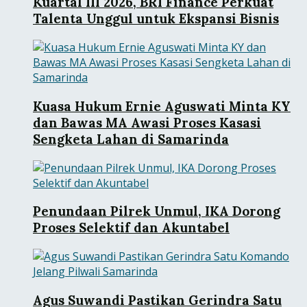
Kuartal III 2026, BRI Finance Perkuat
Talenta Unggul untuk Ekspansi Bisnis
Kuasa Hukum Ernie Aguswati Minta KY
dan Bawas MA Awasi Proses Kasasi
Sengketa Lahan di Samarinda
Penundaan Pilrek Unmul, IKA Dorong
Proses Selektif dan Akuntabel
Agus Suwandi Pastikan Gerindra Satu