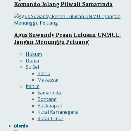
Komando Jelang Pilwali Samarinda
Agus Suwandy Pesan Lulusan UNMUL:
Jangan Menunggu Peluang
Hukum
Dunia
SulSel
Barru
Makassar
Kaltim
Samarinda
Bontang
Balikpapan
Kutai Kartanegara
Kutai Timur
Bisnis