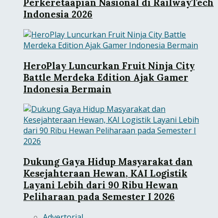
Perkeretaapian Nasional di RailwayTech
Indonesia 2026
HeroPlay Luncurkan Fruit Ninja City
Battle Merdeka Edition Ajak Gamer
Indonesia Bermain
Dukung Gaya Hidup Masyarakat dan
Kesejahteraan Hewan, KAI Logistik
Layani Lebih dari 90 Ribu Hewan
Peliharaan pada Semester I 2026
Advertorial