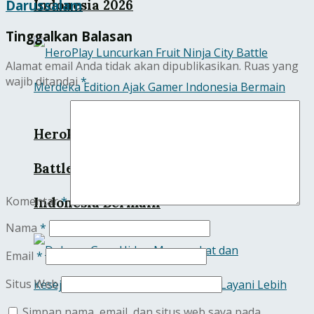
Indonesia 2026
Darussalam
Tinggalkan Balasan
Alamat email Anda tidak akan dipublikasikan.
Ruas yang
wajib ditandai
*
HeroPlay Luncurkan Fruit Ninja City
Battle Merdeka Edition Ajak Gamer
Komentar
*
Indonesia Bermain
Nama
*
Email
*
Situs Web
Simpan nama, email, dan situs web saya pada