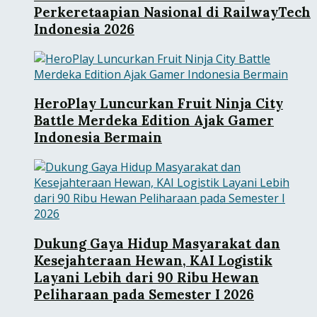
Perkeretaapian Nasional di RailwayTech
Indonesia 2026
HeroPlay Luncurkan Fruit Ninja City
Battle Merdeka Edition Ajak Gamer
Indonesia Bermain
Dukung Gaya Hidup Masyarakat dan
Kesejahteraan Hewan, KAI Logistik
Layani Lebih dari 90 Ribu Hewan
Peliharaan pada Semester I 2026