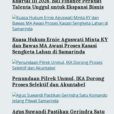
Kuartal III 2026, BRI Finance Perkuat
Talenta Unggul untuk Ekspansi Bisnis
Kuasa Hukum Ernie Aguswati Minta KY
dan Bawas MA Awasi Proses Kasasi
Sengketa Lahan di Samarinda
Penundaan Pilrek Unmul, IKA Dorong
Proses Selektif dan Akuntabel
Agus Suwandi Pastikan Gerindra Satu