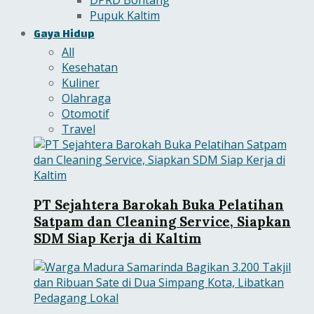
Pupuk Kaltim
Gaya Hidup
All
Kesehatan
Kuliner
Olahraga
Otomotif
Travel
PT Sejahtera Barokah Buka Pelatihan
Satpam dan Cleaning Service, Siapkan
SDM Siap Kerja di Kaltim