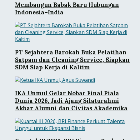
Membangun Babak Baru Hubungan
Indonesia–India
PT Sejahtera Barokah Buka Pelatihan
Satpam dan Cleaning Service, Siapkan
SDM Siap Kerja di Kaltim
IKA Unmul Gelar Nobar Final Piala
Dunia 2026, Jadi Ajang Silaturahmi
Akbar Alumni dan Civitas Akademika