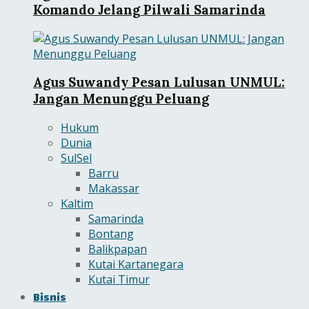
Komando Jelang Pilwali Samarinda
Agus Suwandy Pesan Lulusan UNMUL:
Jangan Menunggu Peluang
Hukum
Dunia
SulSel
Barru
Makassar
Kaltim
Samarinda
Bontang
Balikpapan
Kutai Kartanegara
Kutai Timur
Bisnis