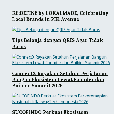
RE:DEFINE by LOKALMADE, Celebrating
Local Brands in PIK Avenue
Tips Belanja dengan QRIS Agar Tidak
Boros
ConnectX Rayakan Setahun Perjalanan
Bangun Ekosistem Lewat Founder dan
Builder Summit 2026
SUCOFINDO Perkuat Ekosistem