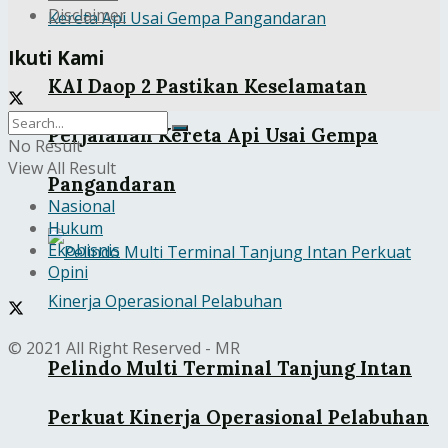
Disclaimer
Ikuti Kami
KAI Daop 2 Pastikan Keselamatan
Perjalanan Kereta Api Usai Gempa
No Result
View All Result
Pangandaran
Nasional
Hukum
Ekobisnis
Opini
© 2021 All Right Reserved - MR
Pelindo Multi Terminal Tanjung Intan
Perkuat Kinerja Operasional Pelabuhan