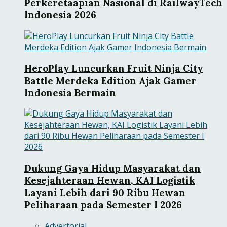
Perkeretaapian Nasional di RailwayTech
Indonesia 2026
HeroPlay Luncurkan Fruit Ninja City
Battle Merdeka Edition Ajak Gamer
Indonesia Bermain
Dukung Gaya Hidup Masyarakat dan
Kesejahteraan Hewan, KAI Logistik
Layani Lebih dari 90 Ribu Hewan
Peliharaan pada Semester I 2026
Advertorial