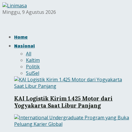
Minggu, 9 Agustus 2026
Home
Nasional
All
Kaltim
Politik
SulSel
KAI Logistik Kirim 1.425 Motor dari
Yogyakarta Saat Libur Panjang