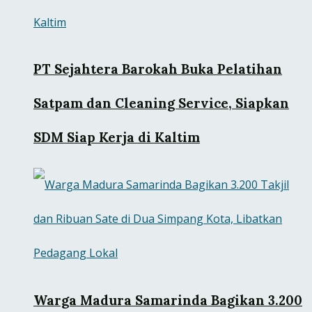
PT Sejahtera Barokah Buka Pelatihan
Satpam dan Cleaning Service, Siapkan
SDM Siap Kerja di Kaltim
Warga Madura Samarinda Bagikan 3.200