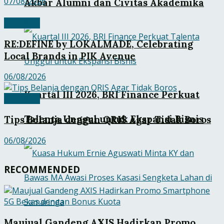
07/08/2026
Akbar Alumni dan Civitas Akademika
Ekobisnis
RE:DEFINE by LOKALMADE, Celebrating
Local Brands in PIK Avenue
06/08/2026
Kuartal III 2026, BRI Finance Perkuat
Ekobisnis
Talenta Unggul untuk Ekspansi Bisnis
Tips Belanja dengan QRIS Agar Tidak Boros
06/08/2026
RECOMMENDED
Maujual Gandeng AXIS Hadirkan Promo