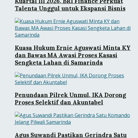
Kuartal III 2026, BRI Finance Perkuat
Talenta Unggul untuk Ekspansi Bisnis
Kuasa Hukum Ernie Aguswati Minta KY
dan Bawas MA Awasi Proses Kasasi
Sengketa Lahan di Samarinda
Penundaan Pilrek Unmul, IKA Dorong
Proses Selektif dan Akuntabel
Agus Suwandi Pastikan Gerindra Satu