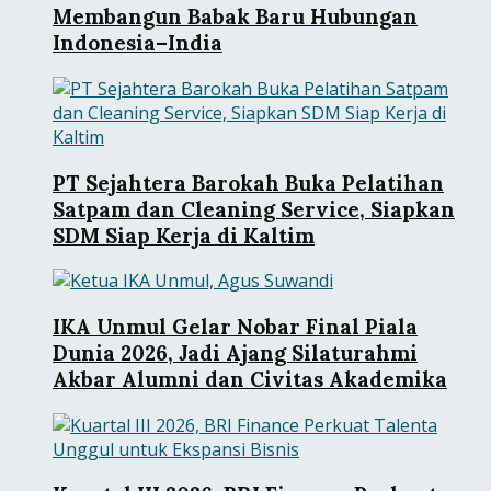
Membangun Babak Baru Hubungan
Indonesia–India
PT Sejahtera Barokah Buka Pelatihan
Satpam dan Cleaning Service, Siapkan
SDM Siap Kerja di Kaltim
IKA Unmul Gelar Nobar Final Piala
Dunia 2026, Jadi Ajang Silaturahmi
Akbar Alumni dan Civitas Akademika