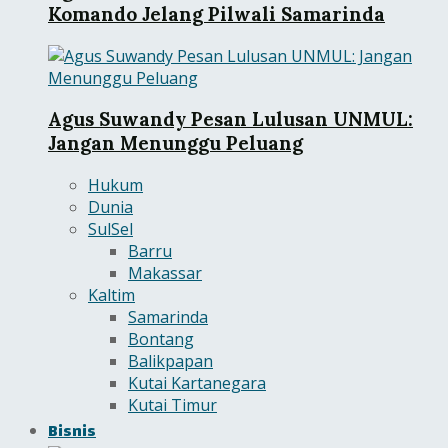
Komando Jelang Pilwali Samarinda
Agus Suwandy Pesan Lulusan UNMUL:
Jangan Menunggu Peluang
Hukum
Dunia
SulSel
Barru
Makassar
Kaltim
Samarinda
Bontang
Balikpapan
Kutai Kartanegara
Kutai Timur
Bisnis