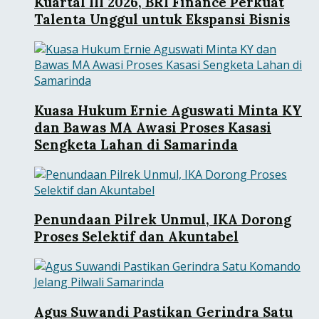
Kuartal III 2026, BRI Finance Perkuat
Talenta Unggul untuk Ekspansi Bisnis
Kuasa Hukum Ernie Aguswati Minta KY
dan Bawas MA Awasi Proses Kasasi
Sengketa Lahan di Samarinda
Penundaan Pilrek Unmul, IKA Dorong
Proses Selektif dan Akuntabel
Agus Suwandi Pastikan Gerindra Satu