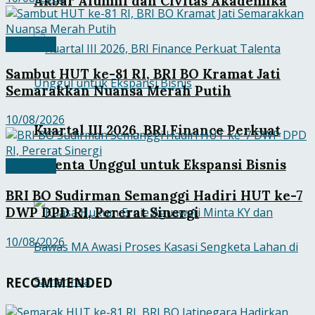
Akbar Alumni dan Civitas Akademika
Ekobisnis
Sambut HUT ke-81 RI, BRI BO Kramat Jati
Semarakkan Nuansa Merah Putih
10/08/2026
Kuartal III 2026, BRI Finance Perkuat
Talenta Unggul untuk Ekspansi Bisnis
Ekobisnis
BRI BO Sudirman Semanggi Hadiri HUT ke-7
DWP DPD RI, Pererat Sinergi
10/08/2026
RECOMMENDED