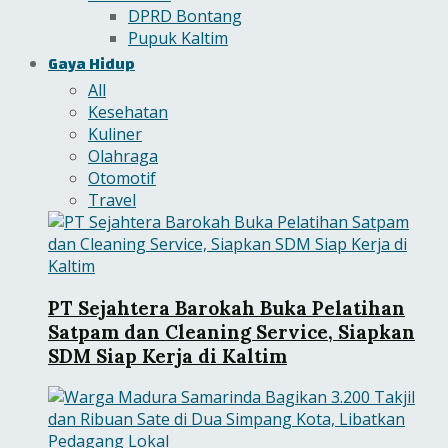
DPRD Bontang
Pupuk Kaltim
Gaya Hidup
All
Kesehatan
Kuliner
Olahraga
Otomotif
Travel
PT Sejahtera Barokah Buka Pelatihan
Satpam dan Cleaning Service, Siapkan
SDM Siap Kerja di Kaltim