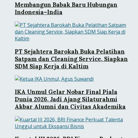
Membangun Babak Baru Hubungan
Indonesia–India
PT Sejahtera Barokah Buka Pelatihan
Satpam dan Cleaning Service, Siapkan
SDM Siap Kerja di Kaltim
IKA Unmul Gelar Nobar Final Piala
Dunia 2026, Jadi Ajang Silaturahmi
Akbar Alumni dan Civitas Akademika