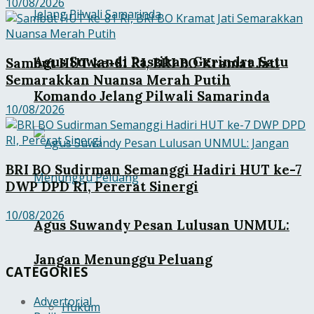
10/08/2026
Agus Suwandi Pastikan Gerindra Satu
Sambut HUT ke-81 RI, BRI BO Kramat Jati
Semarakkan Nuansa Merah Putih
Komando Jelang Pilwali Samarinda
10/08/2026
BRI BO Sudirman Semanggi Hadiri HUT ke-7
DWP DPD RI, Pererat Sinergi
10/08/2026
Agus Suwandy Pesan Lulusan UNMUL:
Jangan Menunggu Peluang
CATEGORIES
Advertorial
Hukum