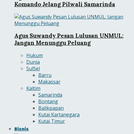
Komando Jelang Pilwali Samarinda
Agus Suwandy Pesan Lulusan UNMUL:
Jangan Menunggu Peluang
Hukum
Dunia
SulSel
Barru
Makassar
Kaltim
Samarinda
Bontang
Balikpapan
Kutai Kartanegara
Kutai Timur
Bisnis