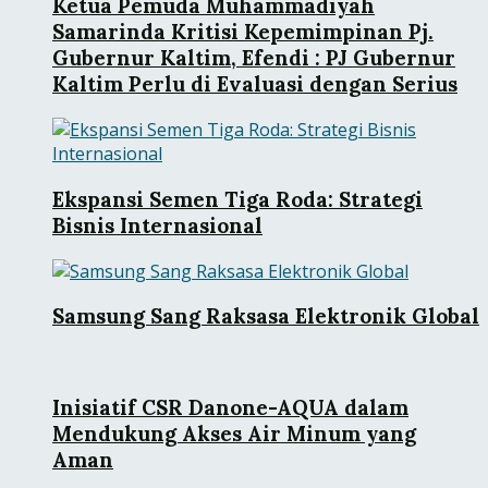
Ketua Pemuda Muhammadiyah
Samarinda Kritisi Kepemimpinan Pj.
Gubernur Kaltim, Efendi : PJ Gubernur
Kaltim Perlu di Evaluasi dengan Serius
Ekspansi Semen Tiga Roda: Strategi
Bisnis Internasional
Samsung Sang Raksasa Elektronik Global
Inisiatif CSR Danone-AQUA dalam
Mendukung Akses Air Minum yang
Aman