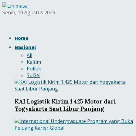
Senin, 10 Agustus 2026
Home
Nasional
All
Kaltim
Politik
SulSel
KAI Logistik Kirim 1.425 Motor dari
Yogyakarta Saat Libur Panjang