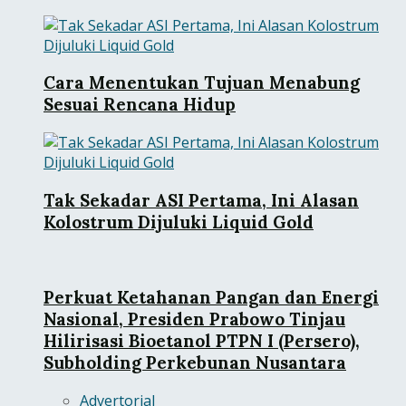
Cara Menentukan Tujuan Menabung
Sesuai Rencana Hidup
Tak Sekadar ASI Pertama, Ini Alasan
Kolostrum Dijuluki Liquid Gold
Perkuat Ketahanan Pangan dan Energi
Nasional, Presiden Prabowo Tinjau
Hilirisasi Bioetanol PTPN I (Persero),
Subholding Perkebunan Nusantara
Advertorial