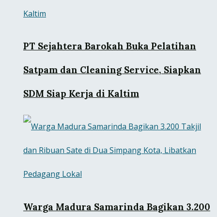
PT Sejahtera Barokah Buka Pelatihan
Satpam dan Cleaning Service, Siapkan
SDM Siap Kerja di Kaltim
Warga Madura Samarinda Bagikan 3.200