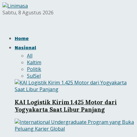
Sabtu, 8 Agustus 2026
Home
Nasional
All
Kaltim
Politik
SulSel
KAI Logistik Kirim 1.425 Motor dari
Yogyakarta Saat Libur Panjang