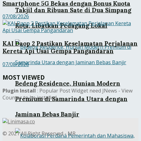
Smartphone 5G Bekas dengan Bonus Kuota
Takjil dan Ribuan Sate di Dua Simpang
07/08/2026
Kota, Libatkan Pedagang Lokal
KAI Daop 2 Pastikan Keselamatan Perjalanan
Kereta Api Usai Gempa Pangandaran
07/08/2026
MOST VIEWED
Bedeng Residence, Hunian Modern
Plugin Install
: Popular Post Widget need JNews - View
Counter to be installed
Premium di Samarinda Utara dengan
Jaminan Bebas Banjir
© 2021 All Right Reserved - MR