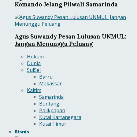
Komando Jelang Pilwali Samarinda
Agus Suwandy Pesan Lulusan UNMUL:
Jangan Menunggu Peluang
Hukum
Dunia
SulSel
Barru
Makassar
Kaltim
Samarinda
Bontang
Balikpapan
Kutai Kartanegara
Kutai Timur
Bisnis