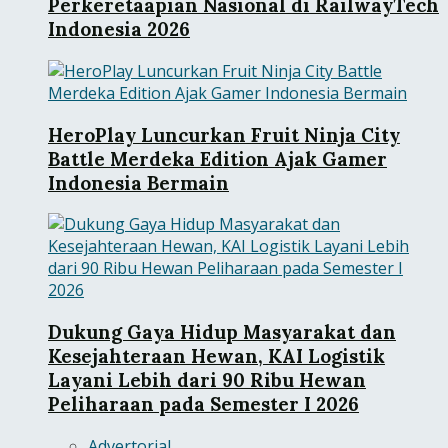
Perkeretaapian Nasional di RailwayTech
Indonesia 2026
HeroPlay Luncurkan Fruit Ninja City
Battle Merdeka Edition Ajak Gamer
Indonesia Bermain
Dukung Gaya Hidup Masyarakat dan
Kesejahteraan Hewan, KAI Logistik
Layani Lebih dari 90 Ribu Hewan
Peliharaan pada Semester I 2026
Advertorial