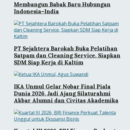
Membangun Babak Baru Hubungan
Indonesia–India
PT Sejahtera Barokah Buka Pelatihan
Satpam dan Cleaning Service, Siapkan
SDM Siap Kerja di Kaltim
IKA Unmul Gelar Nobar Final Piala
Dunia 2026, Jadi Ajang Silaturahmi
Akbar Alumni dan Civitas Akademika