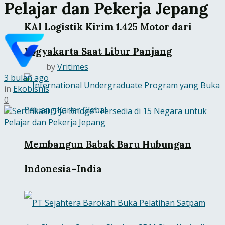
Pelajar dan Pekerja Jepang
KAI Logistik Kirim 1.425 Motor dari
Yogyakarta Saat Libur Panjang
by
Vritimes
3 bulan ago
in
Ekobisnis
0
Membangun Babak Baru Hubungan
Indonesia–India