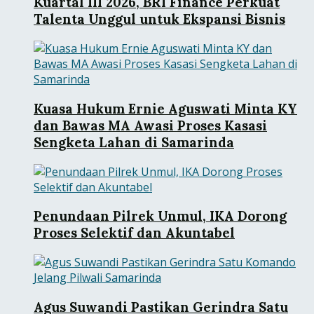
Kuartal III 2026, BRI Finance Perkuat
Talenta Unggul untuk Ekspansi Bisnis
Kuasa Hukum Ernie Aguswati Minta KY
dan Bawas MA Awasi Proses Kasasi
Sengketa Lahan di Samarinda
Penundaan Pilrek Unmul, IKA Dorong
Proses Selektif dan Akuntabel
Agus Suwandi Pastikan Gerindra Satu