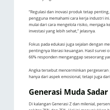
“Regulasi dan inovasi produk tetap penting,
pengguna memahami cara kerja industri ini.
mulai dari cara mengelola risiko, menjaga
investasi yang lebih sehat,” jelasnya.
Fokus pada edukasi juga sejalan dengan m
pentingnya literasi keuangan. Hasil survei o
66% responden menganggap seseorang yan
Angka tersebut mencerminkan pergeseran pr
hanya dari aspek emosional, tetapi juga dari 
Generasi Muda Sadar
Di kalangan Generasi Z dan milenial, perse