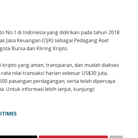
 No.1 di Indonesia yang didirikan pada tahun 2018
itas Jasa Keuangan (OJK) sebagai Pedagang Aset
ota Bursa dan Kliring Kripto.
 kripto yang aman, transparan, dan mudah diakses
rata nilai transaksi harian sebesar US$30 juta,
 600 pasangan perdagangan, serta telah dipercaya
a. Untuk informasi lebih lanjut, kunjungi:
ITIMES