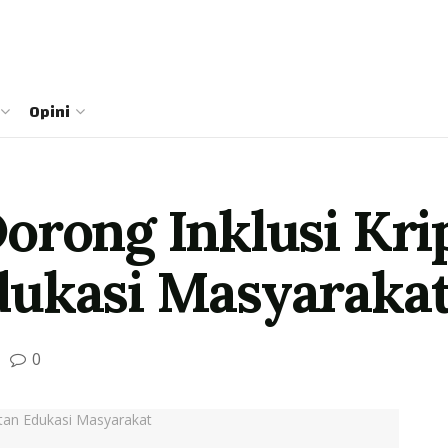
Opini
orong Inklusi Kri
dukasi Masyaraka
0