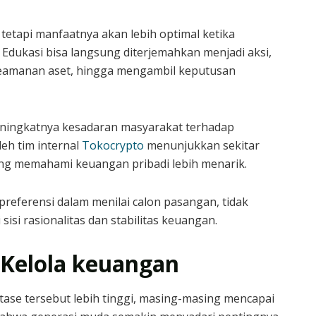
 tetapi manfaatnya akan lebih optimal ketika
 Edukasi bisa langsung diterjemahkan menjadi aksi,
 keamanan aset, hingga mengambil keputusan
eningkatnya kesadaran masyarakat terhadap
leh tim internal
Tokocrypto
menunjukkan sekitar
g memahami keuangan pribadi lebih menarik.
eferensi dalam menilai calon pasangan, tidak
sisi rasionalitas dan stabilitas keuangan.
 Kelola keuangan
ntase tersebut lebih tinggi, masing-masing mencapai