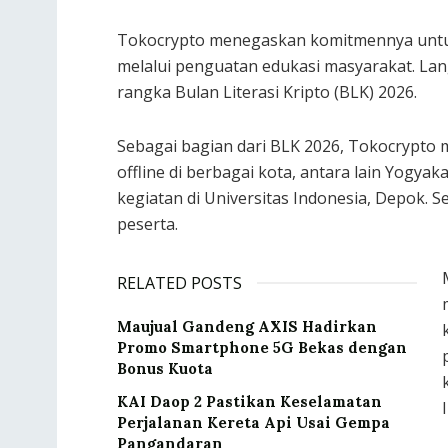
Tokocrypto menegaskan komitmennya untuk
melalui penguatan edukasi masyarakat. La
rangka Bulan Literasi Kripto (BLK) 2026.
Sebagai bagian dari BLK 2026, Tokocrypto
offline di berbagai kota, antara lain Yogya
kegiatan di Universitas Indonesia, Depok. Se
peserta.
RELATED POSTS
Maujual Gandeng AXIS Hadirkan
Promo Smartphone 5G Bekas dengan
Bonus Kuota
KAI Daop 2 Pastikan Keselamatan
Perjalanan Kereta Api Usai Gempa
Pangandaran