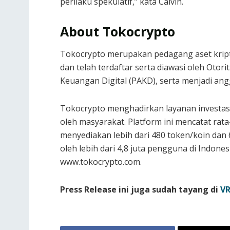
perilaku spekulatif,” kata Calvin.
About Tokocrypto
Tokocrypto merupakan pedagang aset kripto
dan telah terdaftar serta diawasi oleh Otor
Keuangan Digital (PAKD), serta menjadi angg
Tokocrypto menghadirkan layanan investasi
oleh masyarakat. Platform ini mencatat rata-
menyediakan lebih dari 480 token/koin dan
oleh lebih dari 4,8 juta pengguna di Indonesi
www.tokocrypto.com.
Press Release ini juga sudah tayang di
VR