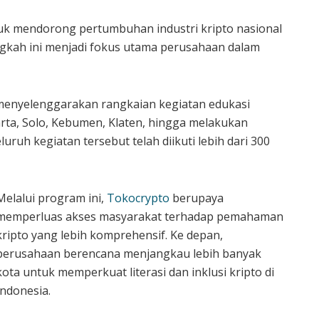
 mendorong pertumbuhan industri kripto nasional
ngkah ini menjadi fokus utama perusahaan dalam
 menyelenggarakan rangkaian kegiatan edukasi
karta, Solo, Kebumen, Klaten, hingga melakukan
luruh kegiatan tersebut telah diikuti lebih dari 300
Melalui program ini,
Tokocrypto
berupaya
memperluas akses masyarakat terhadap pemahaman
kripto yang lebih komprehensif. Ke depan,
perusahaan berencana menjangkau lebih banyak
kota untuk memperkuat literasi dan inklusi kripto di
Indonesia.