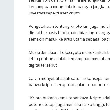
sekitar 76% dan 75%. Hal ini menunjukkan
kemampuan mengelola keuangan jangka pa
investasi seperti aset kripto.
Pengetahuan tentang kripto kini juga mulai d
digital berbasis blockchain tidak lagi diangg
semakin masuk ke arus utama sebagai bagian
Meski demikian, Tokocrypto menekankan bah
lebih penting adalah kemampuan memahami d
digital tersebut.
Calvin menyebut salah satu miskonsepsi te
bahwa kripto merupakan jalan cepat untuk 
“Kripto bukan skema cepat kaya. Kripto adala
potensi, tetapi juga memiliki risiko tinggi, 