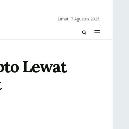
Jumat, 7 Agustus 2026
pto Lewat
t