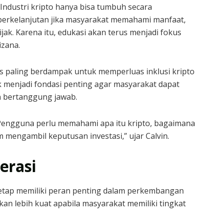
“Industri kripto hanya bisa tumbuh secara
berkelanjutan jika masyarakat memahami manfaat,
ak. Karena itu, edukasi akan terus menjadi fokus
izana.
as paling berdampak untuk memperluas inklusi kripto
 menjadi fondasi penting agar masyarakat dapat
an bertanggung jawab.
 Pengguna perlu memahami apa itu kripto, bagaimana
m mengambil keputusan investasi,” ujar Calvin.
erasi
 tetap memiliki peran penting dalam perkembangan
an lebih kuat apabila masyarakat memiliki tingkat