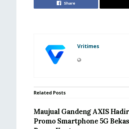
Share
Vritimes
Related
Posts
Maujual Gandeng AXIS Hadi
Promo Smartphone 5G Bekas