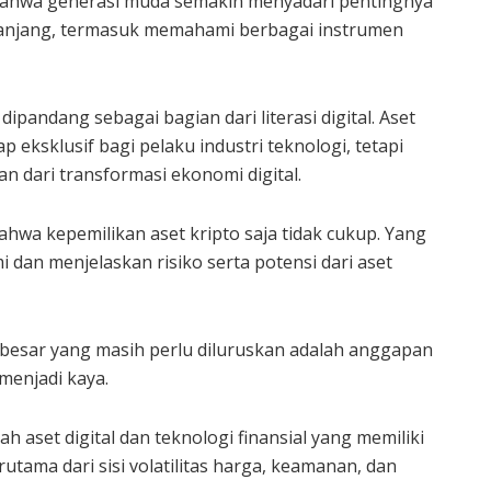
 bahwa generasi muda semakin menyadari pentingnya
njang, termasuk memahami berbagai instrumen
ipandang sebagai bagian dari literasi digital. Aset
ap eksklusif bagi pelaku industri teknologi, tetapi
 dari transformasi ekonomi digital.
wa kepemilikan aset kripto saja tidak cukup. Yang
an menjelaskan risiko serta potensi dari aset
rbesar yang masih perlu diluruskan adalah anggapan
menjadi kaya.
h aset digital dan teknologi finansial yang memiliki
terutama dari sisi volatilitas harga, keamanan, dan