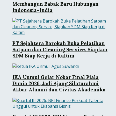
Membangun Babak Baru Hubungan
Indonesia–India
PT Sejahtera Barokah Buka Pelatihan
Satpam dan Cleaning Service, Siapkan
SDM Siap Kerja di Kaltim
IKA Unmul Gelar Nobar Final Piala
Dunia 2026, Jadi Ajang Silaturahmi
Akbar Alumni dan Civitas Akademika