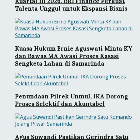
Kuartal III 2026, BRI Finance Perkuat
Talenta Unggul untuk Ekspansi Bisnis
Kuasa Hukum Ernie Aguswati Minta KY
dan Bawas MA Awasi Proses Kasasi
Sengketa Lahan di Samarinda
Penundaan Pilrek Unmul, IKA Dorong
Proses Selektif dan Akuntabel
Agus Suwandi Pastikan Gerindra Satu