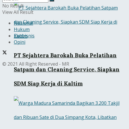
No Result
View All Result
Nasional
Hukum
Ekobisnis
Opini
PT Sejahtera Barokah Buka Pelatihan
© 2021 All Right Reserved - MR
Satpam dan Cleaning Service, Siapkan
SDM Siap Kerja di Kaltim