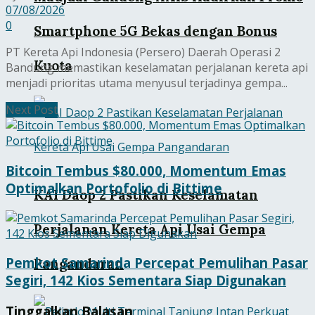
07/08/2026
0
Smartphone 5G Bekas dengan Bonus
PT Kereta Api Indonesia (Persero) Daerah Operasi 2
Kuota
Bandung memastikan keselamatan perjalanan kereta api
menjadi prioritas utama menyusul terjadinya gempa...
Next Post
Bitcoin Tembus $80.000, Momentum Emas
Optimalkan Portofolio di Bittime
KAI Daop 2 Pastikan Keselamatan
Perjalanan Kereta Api Usai Gempa
Pemkot Samarinda Percepat Pemulihan Pasar
Pangandaran
Segiri, 142 Kios Sementara Siap Digunakan
Tinggalkan Balasan