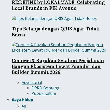
RE:DEFINE by LOKALMADE, Celebrating
Local Brands in PIK Avenue
Tips Belanja dengan QRIS Agar Tidak
Boros
ConnectX Rayakan Setahun Perjalanan
Bangun Ekosistem Lewat Founder dan
Builder Summit 2026
Advertorial
DPRD Bontang
Pupuk Kaltim
Gaya Hidup
All