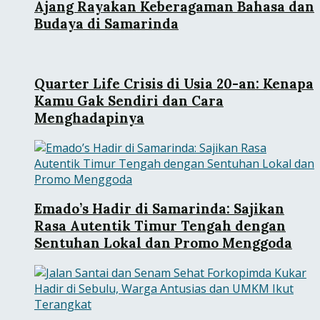
Ajang Rayakan Keberagaman Bahasa dan
Budaya di Samarinda
Quarter Life Crisis di Usia 20-an: Kenapa
Kamu Gak Sendiri dan Cara
Menghadapinya
Emado’s Hadir di Samarinda: Sajikan
Rasa Autentik Timur Tengah dengan
Sentuhan Lokal dan Promo Menggoda