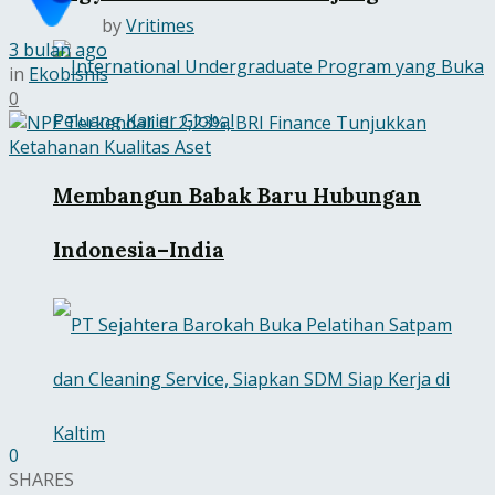
by
Vritimes
3 bulan ago
in
Ekobisnis
0
Membangun Babak Baru Hubungan
Indonesia–India
0
SHARES