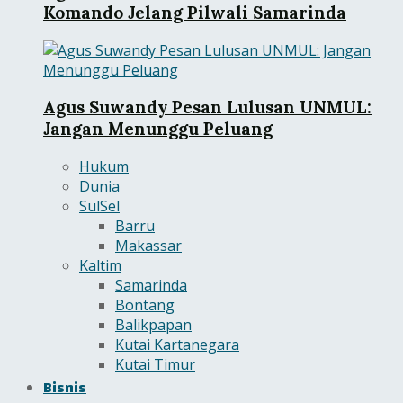
Komando Jelang Pilwali Samarinda
Agus Suwandy Pesan Lulusan UNMUL:
Jangan Menunggu Peluang
Hukum
Dunia
SulSel
Barru
Makassar
Kaltim
Samarinda
Bontang
Balikpapan
Kutai Kartanegara
Kutai Timur
Bisnis