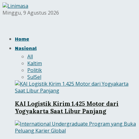
Minggu, 9 Agustus 2026
Home
Nasional
All
Kaltim
Politik
SulSel
KAI Logistik Kirim 1.425 Motor dari
Yogyakarta Saat Libur Panjang