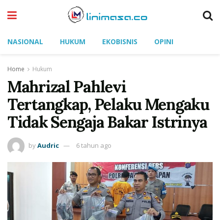
NASIONAL
HUKUM
EKOBISNIS
OPINI
Home
Hukum
Mahrizal Pahlevi
Tertangkap, Pelaku Mengaku
Tidak Sengaja Bakar Istrinya
by
Audric
6 tahun ago