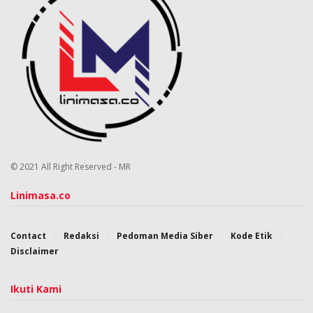
© 2021 All Right Reserved - MR
Linimasa.co
Contact
Redaksi
Pedoman Media Siber
Kode Etik
Disclaimer
Ikuti Kami