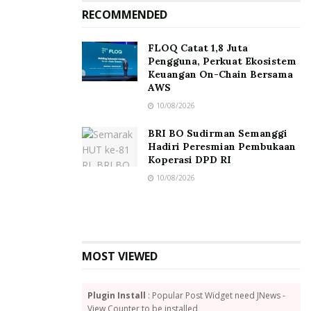
RECOMMENDED
FLOQ Catat 1,8 Juta
Pengguna, Perkuat Ekosistem
Keuangan On-Chain Bersama
AWS
10/08/2026
BRI BO Sudirman Semanggi
Hadiri Peresmian Pembukaan
Koperasi DPD RI
10/08/2026
MOST VIEWED
Plugin Install
: Popular Post Widget need JNews -
View Counter to be installed