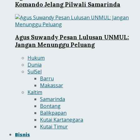
Komando Jelang Pilwali Samarinda
Agus Suwandy Pesan Lulusan UNMUL:
Jangan Menunggu Peluang
Hukum
Dunia
SulSel
Barru
Makassar
Kaltim
Samarinda
Bontang
Balikpapan
Kutai Kartanegara
Kutai Timur
Bisnis