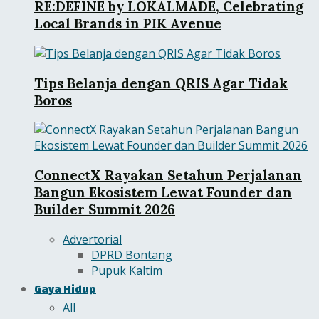
RE:DEFINE by LOKALMADE, Celebrating
Local Brands in PIK Avenue
Tips Belanja dengan QRIS Agar Tidak
Boros
ConnectX Rayakan Setahun Perjalanan
Bangun Ekosistem Lewat Founder dan
Builder Summit 2026
Advertorial
DPRD Bontang
Pupuk Kaltim
Gaya Hidup
All