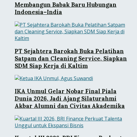
Membangun Babak Baru Hubungan
Indonesia–India
PT Sejahtera Barokah Buka Pelatihan
Satpam dan Cleaning Service, Siapkan
SDM Siap Kerja di Kaltim
IKA Unmul Gelar Nobar Final Piala
Dunia 2026, Jadi Ajang Silaturahmi
Akbar Alumni dan Civitas Akademika