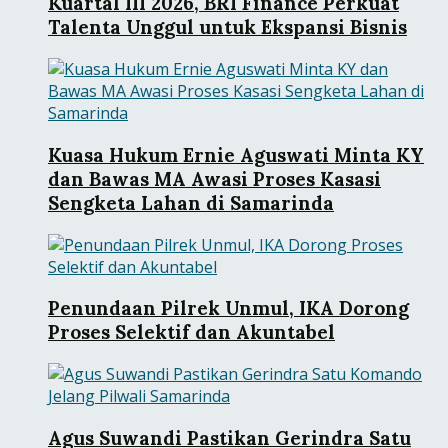
Kuartal III 2026, BRI Finance Perkuat
Talenta Unggul untuk Ekspansi Bisnis
Kuasa Hukum Ernie Aguswati Minta KY
dan Bawas MA Awasi Proses Kasasi
Sengketa Lahan di Samarinda
Penundaan Pilrek Unmul, IKA Dorong
Proses Selektif dan Akuntabel
Agus Suwandi Pastikan Gerindra Satu