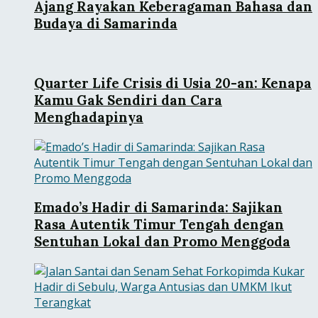
Ajang Rayakan Keberagaman Bahasa dan
Budaya di Samarinda
Quarter Life Crisis di Usia 20-an: Kenapa
Kamu Gak Sendiri dan Cara
Menghadapinya
Emado’s Hadir di Samarinda: Sajikan
Rasa Autentik Timur Tengah dengan
Sentuhan Lokal dan Promo Menggoda