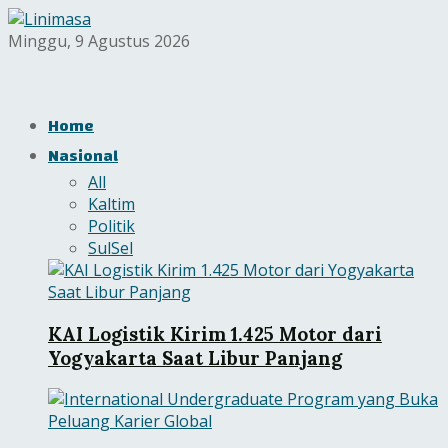
Minggu, 9 Agustus 2026
Home
Nasional
All
Kaltim
Politik
SulSel
KAI Logistik Kirim 1.425 Motor dari
Yogyakarta Saat Libur Panjang