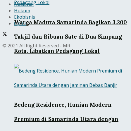
Nasional
Hukum
Ekobisnis
Warga Madura Samarinda Bagikan 3.200
Opini
Takjil dan Ribuan Sate di Dua Simpang
© 2021 All Right Reserved - MR
Kota, Libatkan Pedagang Lokal
Bedeng Residence, Hunian Modern
Premium di Samarinda Utara dengan