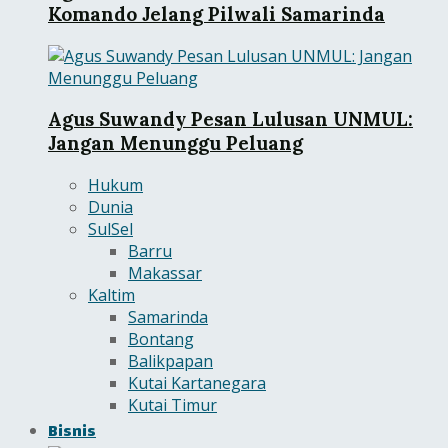
Komando Jelang Pilwali Samarinda
Agus Suwandy Pesan Lulusan UNMUL:
Jangan Menunggu Peluang
Hukum
Dunia
SulSel
Barru
Makassar
Kaltim
Samarinda
Bontang
Balikpapan
Kutai Kartanegara
Kutai Timur
Bisnis