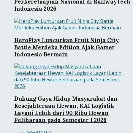
Perkeretaapian Nasional di RailwayTech
Indonesia 2026
HeroPlay Luncurkan Fruit Ninja City
Battle Merdeka Edition Ajak Gamer
Indonesia Bermain
Dukung Gaya Hidup Masyarakat dan
Kesejahteraan Hewan, KAI Logistik
Layani Lebih dari 90 Ribu Hewan
Peliharaan pada Semester I 2026
Advertorial