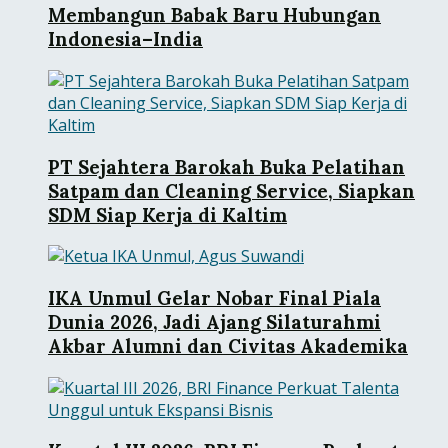
Membangun Babak Baru Hubungan
Indonesia–India
PT Sejahtera Barokah Buka Pelatihan
Satpam dan Cleaning Service, Siapkan
SDM Siap Kerja di Kaltim
IKA Unmul Gelar Nobar Final Piala
Dunia 2026, Jadi Ajang Silaturahmi
Akbar Alumni dan Civitas Akademika