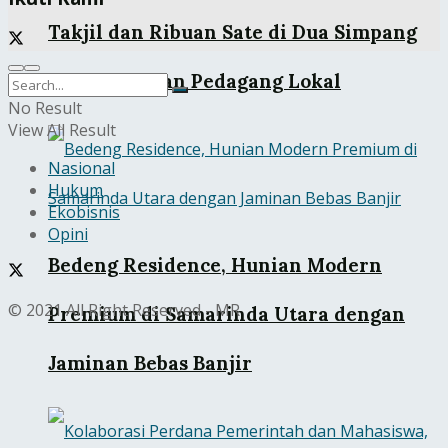
Takjil dan Ribuan Sate di Dua Simpang
Kota, Libatkan Pedagang Lokal
No Result
View All Result
Nasional
Hukum
Ekobisnis
Opini
Bedeng Residence, Hunian Modern
© 2021 All Right Reserved - MR
Premium di Samarinda Utara dengan
Jaminan Bebas Banjir