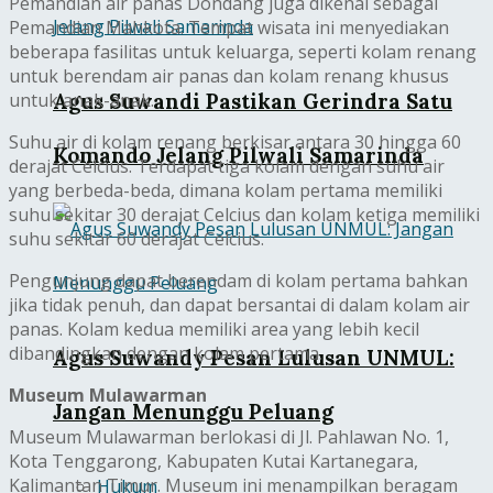
Pemandian air panas Dondang juga dikenal sebagai
Pemandian Mahkota. Tempat wisata ini menyediakan
beberapa fasilitas untuk keluarga, seperti kolam renang
untuk berendam air panas dan kolam renang khusus
untuk anak-anak.
Agus Suwandi Pastikan Gerindra Satu
Suhu air di kolam renang berkisar antara 30 hingga 60
Komando Jelang Pilwali Samarinda
derajat Celcius. Terdapat tiga kolam dengan suhu air
yang berbeda-beda, dimana kolam pertama memiliki
suhu sekitar 30 derajat Celcius dan kolam ketiga memiliki
suhu sekitar 60 derajat Celcius.
Pengunjung dapat berendam di kolam pertama bahkan
jika tidak penuh, dan dapat bersantai di dalam kolam air
panas. Kolam kedua memiliki area yang lebih kecil
dibandingkan dengan kolam pertama.
Agus Suwandy Pesan Lulusan UNMUL:
Museum Mulawarman
Jangan Menunggu Peluang
Museum Mulawarman berlokasi di Jl. Pahlawan No. 1,
Kota Tenggarong, Kabupaten Kutai Kartanegara,
Kalimantan Timur. Museum ini menampilkan beragam
Hukum