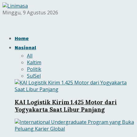
Minggu, 9 Agustus 2026
Home
Nasional
All
Kaltim
Politik
SulSel
KAI Logistik Kirim 1.425 Motor dari
Yogyakarta Saat Libur Panjang