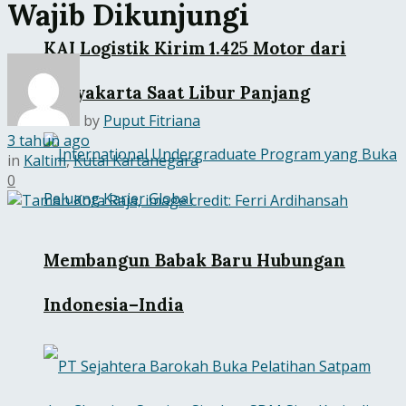
Wajib Dikunjungi
KAI Logistik Kirim 1.425 Motor dari
Yogyakarta Saat Libur Panjang
by
Puput Fitriana
3 tahun ago
in
Kaltim
,
Kutai Kartanegara
0
Membangun Babak Baru Hubungan
Indonesia–India