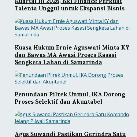
Kuartal III 2026, BRI Finance Perkuat
Talenta Unggul untuk Ekspansi Bisnis
Kuasa Hukum Ernie Aguswati Minta KY
dan Bawas MA Awasi Proses Kasasi
Sengketa Lahan di Samarinda
Penundaan Pilrek Unmul, IKA Dorong
Proses Selektif dan Akuntabel
Agus Suwandi Pastikan Gerindra Satu