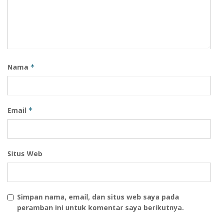
terima kasih buat pemerintah dan Penjabat Bupati PPU
sudah memberikan kami hiburan,” ungkapnya.
(Wan*/DiskominfoPPU)
Tags:
Jakarta
Penajam Paser Utara
UMKM
Nama
*
Email
*
Situs Web
Simpan nama, email, dan situs web saya pada
peramban ini untuk komentar saya berikutnya.