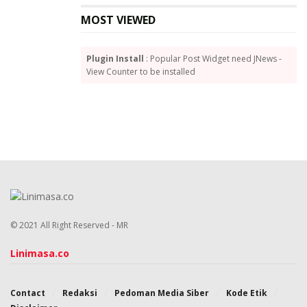
MOST VIEWED
Plugin Install
: Popular Post Widget need JNews -
View Counter to be installed
© 2021 All Right Reserved - MR
Linimasa.co
Contact
Redaksi
Pedoman Media Siber
Kode Etik