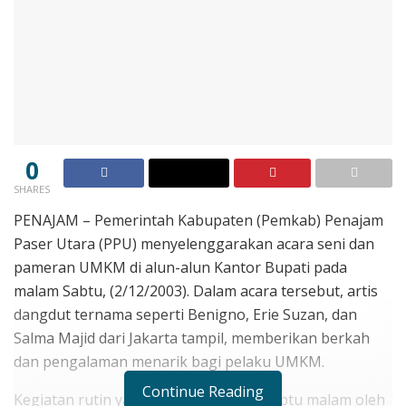
0
SHARES
PENAJAM – Pemerintah Kabupaten (Pemkab) Penajam
Paser Utara (PPU) menyelenggarakan acara seni dan
pameran UMKM di alun-alun Kantor Bupati pada
malam Sabtu, (2/12/2003). Dalam acara tersebut, artis
dangdut ternama seperti Benigno, Erie Suzan, dan
Salma Majid dari Jakarta tampil, memberikan berkah
dan pengalaman menarik bagi pelaku UMKM.
Continue Reading
Kegiatan rutin yang diadakan setiap Sabtu malam oleh