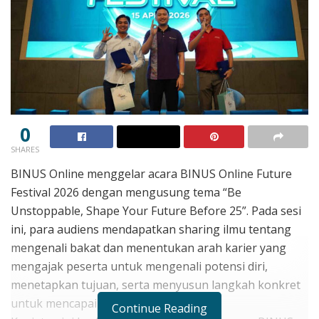
0
SHARES
BINUS Online menggelar acara BINUS Online Future
Festival 2026 dengan mengusung tema “Be
Unstoppable, Shape Your Future Before 25”. Pada sesi
ini, para audiens mendapatkan sharing ilmu tentang
mengenali bakat dan menentukan arah karier yang
mengajak peserta untuk mengenali potensi diri,
menetapkan tujuan, serta menyusun langkah konkret
untuk mencapainya.
Continue Reading