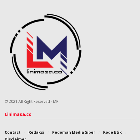
© 2021 All Right Reserved - MR
Linimasa.co
Contact
Redaksi
Pedoman Media Siber
Kode Etik
Disclaimer