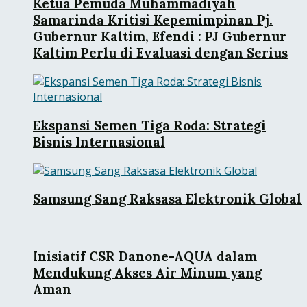
Ketua Pemuda Muhammadiyah
Samarinda Kritisi Kepemimpinan Pj.
Gubernur Kaltim, Efendi : PJ Gubernur
Kaltim Perlu di Evaluasi dengan Serius
Ekspansi Semen Tiga Roda: Strategi
Bisnis Internasional
Samsung Sang Raksasa Elektronik Global
Inisiatif CSR Danone-AQUA dalam
Mendukung Akses Air Minum yang
Aman