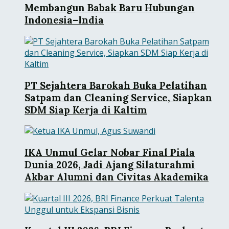
Membangun Babak Baru Hubungan
Indonesia–India
PT Sejahtera Barokah Buka Pelatihan
Satpam dan Cleaning Service, Siapkan
SDM Siap Kerja di Kaltim
IKA Unmul Gelar Nobar Final Piala
Dunia 2026, Jadi Ajang Silaturahmi
Akbar Alumni dan Civitas Akademika