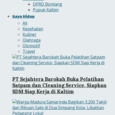
DPRD Bontang
Pupuk Kaltim
Gaya Hidup
All
Kesehatan
Kuliner
Olahraga
Otomotif
Travel
PT Sejahtera Barokah Buka Pelatihan
Satpam dan Cleaning Service, Siapkan
SDM Siap Kerja di Kaltim