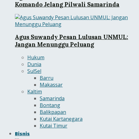
Komando Jelang Pilwali Samarinda
Agus Suwandy Pesan Lulusan UNMUL:
Jangan Menunggu Peluang
Hukum
Dunia
SulSel
Barru
Makassar
Kaltim
Samarinda
Bontang
Balikpapan
Kutai Kartanegara
Kutai Timur
Bisnis