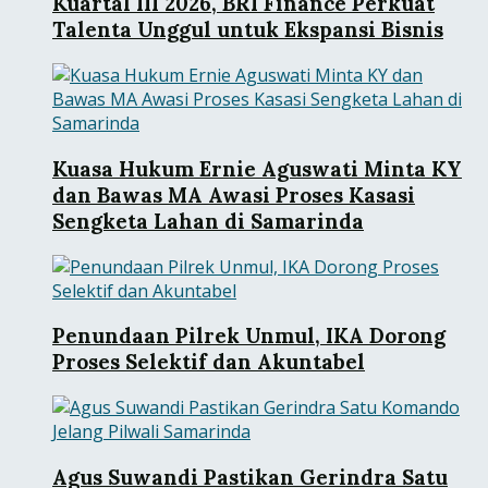
Kuartal III 2026, BRI Finance Perkuat
Talenta Unggul untuk Ekspansi Bisnis
Kuasa Hukum Ernie Aguswati Minta KY
dan Bawas MA Awasi Proses Kasasi
Sengketa Lahan di Samarinda
Penundaan Pilrek Unmul, IKA Dorong
Proses Selektif dan Akuntabel
Agus Suwandi Pastikan Gerindra Satu