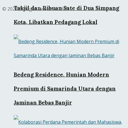
Takjil dan Ribuan Sate di Dua Simpang
© 2021 All Right Reserved - MR
Kota, Libatkan Pedagang Lokal
Bedeng Residence, Hunian Modern
Premium di Samarinda Utara dengan
Jaminan Bebas Banjir