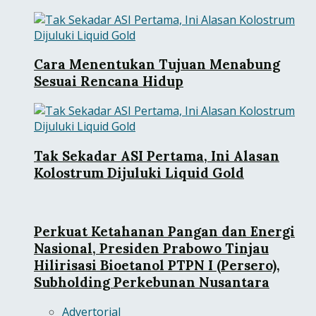
Cara Menentukan Tujuan Menabung
Sesuai Rencana Hidup
Tak Sekadar ASI Pertama, Ini Alasan
Kolostrum Dijuluki Liquid Gold
Perkuat Ketahanan Pangan dan Energi
Nasional, Presiden Prabowo Tinjau
Hilirisasi Bioetanol PTPN I (Persero),
Subholding Perkebunan Nusantara
Advertorial