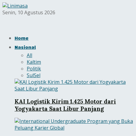
Senin, 10 Agustus 2026
Home
Nasional
All
Kaltim
Politik
SulSel
KAI Logistik Kirim 1.425 Motor dari
Yogyakarta Saat Libur Panjang