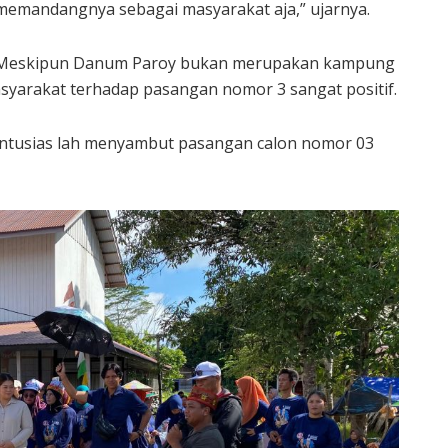
memandangnya sebagai masyarakat aja,” ujarnya.
Meskipun Danum Paroy bukan merupakan kampung
yarakat terhadap pasangan nomor 3 sangat positif.
 antusias lah menyambut pasangan calon nomor 03