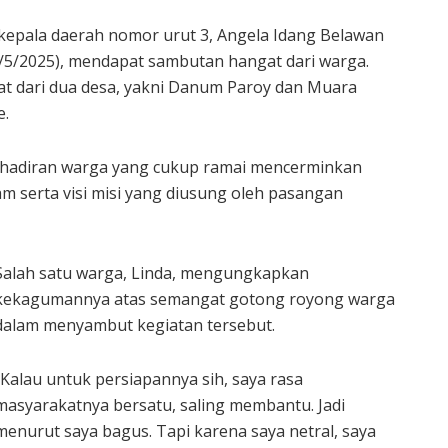
epala daerah nomor urut 3, Angela Idang Belawan
/5/2025), mendapat sambutan hangat dari warga.
kat dari dua desa, yakni Danum Paroy dan Muara
e.
hadiran warga yang cukup ramai mencerminkan
 serta visi misi yang diusung oleh pasangan
Salah satu warga, Linda, mengungkapkan
kekagumannya atas semangat gotong royong warga
dalam menyambut kegiatan tersebut.
“Kalau untuk persiapannya sih, saya rasa
masyarakatnya bersatu, saling membantu. Jadi
menurut saya bagus. Tapi karena saya netral, saya