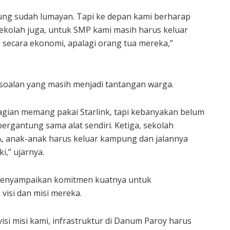
ung sudah lumayan. Tapi ke depan kami berharap
Sekolah juga, untuk SMP kami masih harus keluar
secara ekonomi, apalagi orang tua mereka,”
rsoalan yang masih menjadi tantangan warga.
ebagian memang pakai Starlink, tapi kebanyakan belum
ergantung sama alat sendiri. Ketiga, sekolah
A, anak-anak harus keluar kampung dan jalannya
i,” ujarnya.
menyampaikan komitmen kuatnya untuk
 visi dan misi mereka.
visi misi kami, infrastruktur di Danum Paroy harus