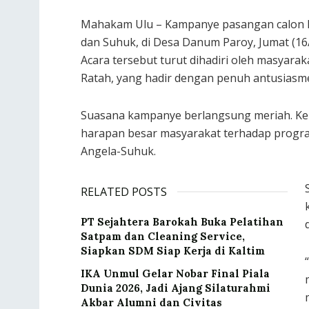
Mahakam Ulu – Kampanye pasangan calon k
dan Suhuk, di Desa Danum Paroy, Jumat (16
Acara tersebut turut dihadiri oleh masyara
Ratah, yang hadir dengan penuh antusiasm
Suasana kampanye berlangsung meriah. Ke
harapan besar masyarakat terhadap program
Angela-Suhuk.
RELATED POSTS
PT Sejahtera Barokah Buka Pelatihan
Satpam dan Cleaning Service,
Siapkan SDM Siap Kerja di Kaltim
IKA Unmul Gelar Nobar Final Piala
Dunia 2026, Jadi Ajang Silaturahmi
Akbar Alumni dan Civitas