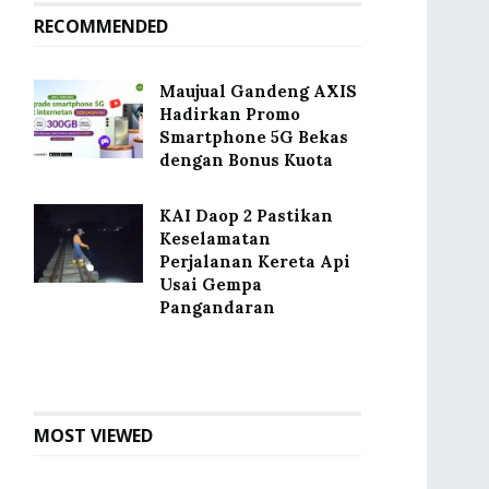
RECOMMENDED
Maujual Gandeng AXIS
Hadirkan Promo
Smartphone 5G Bekas
dengan Bonus Kuota
KAI Daop 2 Pastikan
Keselamatan
Perjalanan Kereta Api
Usai Gempa
Pangandaran
MOST VIEWED