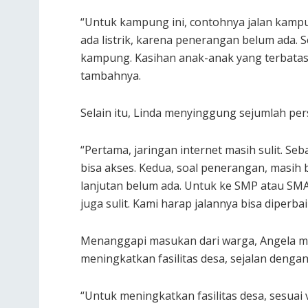
“Untuk kampung ini, contohnya jalan kamp
ada listrik, karena penerangan belum ada. 
kampung. Kasihan anak-anak yang terbatas 
tambahnya.
Selain itu, Linda menyinggung sejumlah pe
“Pertama, jaringan internet masih sulit. S
bisa akses. Kedua, soal penerangan, masih b
lanjutan belum ada. Untuk ke SMP atau SM
juga sulit. Kami harap jalannya bisa diperbaik
Menanggapi masukan dari warga, Angela 
meningkatkan fasilitas desa, sejalan dengan
“Untuk meningkatkan fasilitas desa, sesuai 