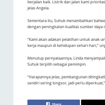
berjalan baik. Listrik dan jalan kami priori
jelas Angela.
Sementara itu, Suhuk menambahkan bahwa 
dengan peningkatan kualitas sumber daya 
“Kami akan adakan pelatihan untuk anak-an
kerja maupun di kehidupan sehari-hari,” u
Menutup pernyataannya, Linda menyampaik
Suhuk terpilih sebagai pemimpin.
“Harapannya jelas, pembangunan ditingkatka
sendiri sering longsor, jadi perlu diperkuat,
Share