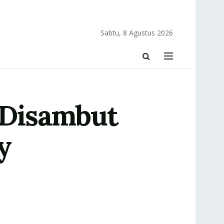
Sabtu, 8 Agustus 2026
 Disambut
y