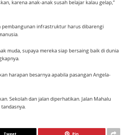
taskan, karena anak-anak susah belajar kalau gelap,”
pembangunan infrastruktur harus dibarengi
manusia.
ak muda, supaya mereka siap bersaing baik di dunia
ngkapnya.
an harapan besarnya apabila pasangan Angela-
n. Sekolah dan jalan diperhatikan. Jalan Mahalu
” tandasnya.
Tweet
Pin