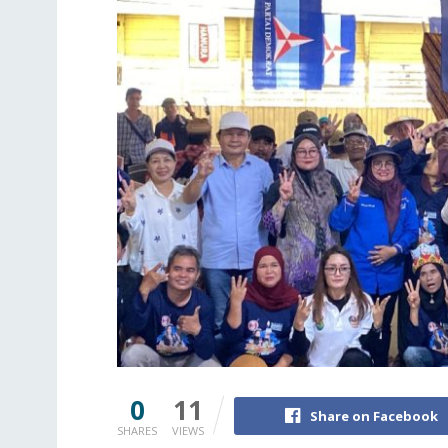
0
11
Share on Facebook
SHARES
VIEWS