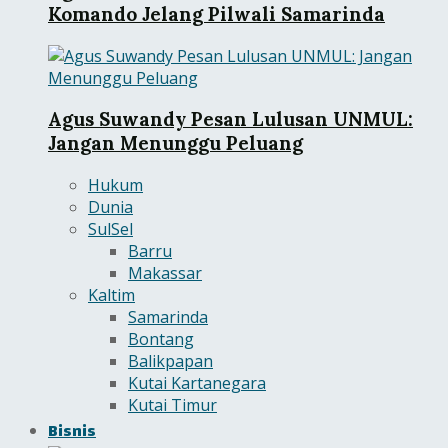
Komando Jelang Pilwali Samarinda
Agus Suwandy Pesan Lulusan UNMUL:
Jangan Menunggu Peluang
Hukum
Dunia
SulSel
Barru
Makassar
Kaltim
Samarinda
Bontang
Balikpapan
Kutai Kartanegara
Kutai Timur
Bisnis