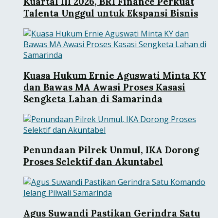
Kuartal III 2026, BRI Finance Perkuat
Talenta Unggul untuk Ekspansi Bisnis
Kuasa Hukum Ernie Aguswati Minta KY
dan Bawas MA Awasi Proses Kasasi
Sengketa Lahan di Samarinda
Penundaan Pilrek Unmul, IKA Dorong
Proses Selektif dan Akuntabel
Agus Suwandi Pastikan Gerindra Satu