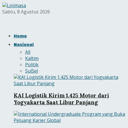
Sabtu, 8 Agustus 2026
Home
Nasional
All
Kaltim
Politik
SulSel
KAI Logistik Kirim 1.425 Motor dari
Yogyakarta Saat Libur Panjang