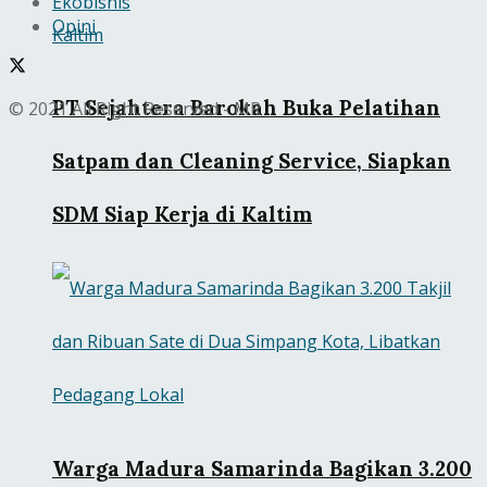
Ekobisnis
Opini
PT Sejahtera Barokah Buka Pelatihan
© 2021 All Right Reserved - MR
Satpam dan Cleaning Service, Siapkan
SDM Siap Kerja di Kaltim
Warga Madura Samarinda Bagikan 3.200