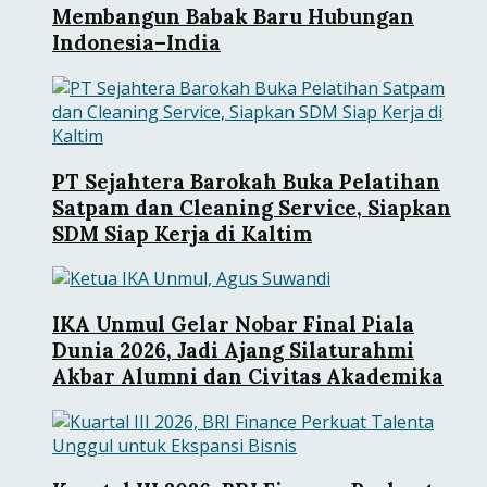
Membangun Babak Baru Hubungan
Indonesia–India
PT Sejahtera Barokah Buka Pelatihan
Satpam dan Cleaning Service, Siapkan
SDM Siap Kerja di Kaltim
IKA Unmul Gelar Nobar Final Piala
Dunia 2026, Jadi Ajang Silaturahmi
Akbar Alumni dan Civitas Akademika