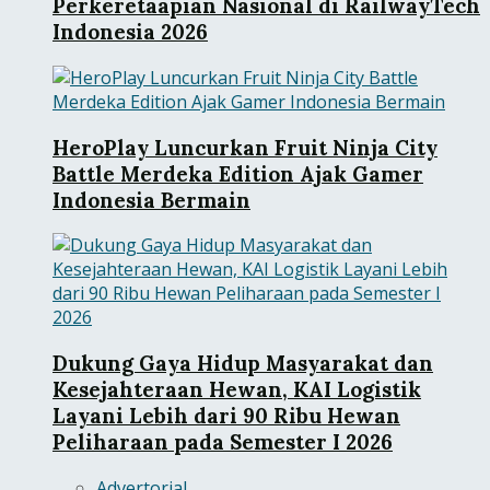
Perkeretaapian Nasional di RailwayTech
Indonesia 2026
HeroPlay Luncurkan Fruit Ninja City
Battle Merdeka Edition Ajak Gamer
Indonesia Bermain
Dukung Gaya Hidup Masyarakat dan
Kesejahteraan Hewan, KAI Logistik
Layani Lebih dari 90 Ribu Hewan
Peliharaan pada Semester I 2026
Advertorial