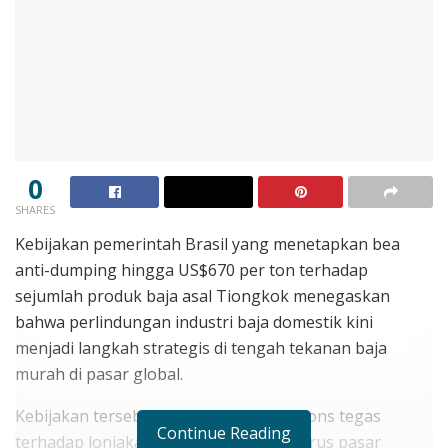
0
SHARES
Kebijakan pemerintah Brasil yang menetapkan bea
anti-dumping hingga US$670 per ton terhadap
sejumlah produk baja asal Tiongkok menegaskan
bahwa perlindungan industri baja domestik kini
menjadi langkah strategis di tengah tekanan baja
murah di pasar global.
Kebijakan tersebut dinilai sebagai respons tegas
Continue Reading
terhadap lonjakan impor yang menggerus pasar