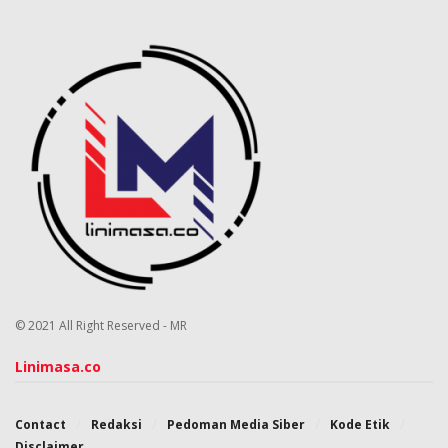
© 2021 All Right Reserved - MR
Linimasa.co
Contact
Redaksi
Pedoman Media Siber
Kode Etik
Disclaimer