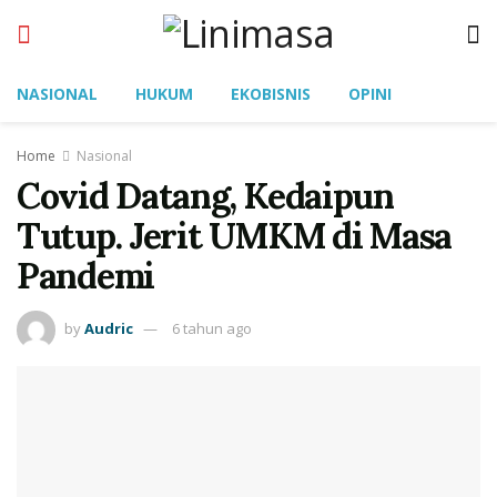
NASIONAL
HUKUM
EKOBISNIS
OPINI
Home
Nasional
Covid Datang, Kedaipun
Tutup. Jerit UMKM di Masa
Pandemi
by
Audric
6 tahun ago