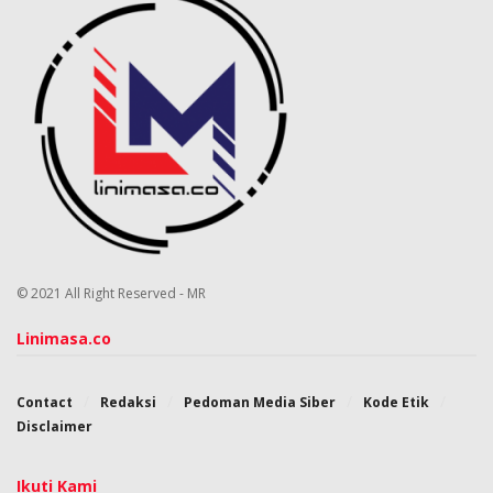
© 2021 All Right Reserved - MR
Linimasa.co
Contact
Redaksi
Pedoman Media Siber
Kode Etik
Disclaimer
Ikuti Kami