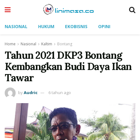
NASIONAL
HUKUM
EKOBISNIS
OPINI
Home
Nasional
Kaltim
Bontang
Tahun 2021 DKP3 Bontang
Kembangkan Budi Daya Ikan
Tawar
by
Audric
6 tahun ago