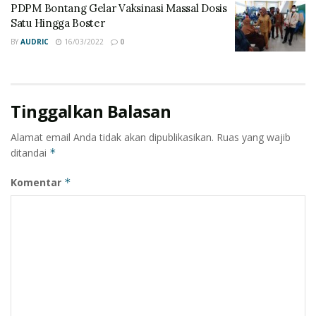
PDPM Bontang Gelar Vaksinasi Massal Dosis
Satu Hingga Boster
BY
AUDRIC
16/03/2022
0
Tinggalkan Balasan
Alamat email Anda tidak akan dipublikasikan.
Ruas yang wajib
ditandai
*
Komentar
*