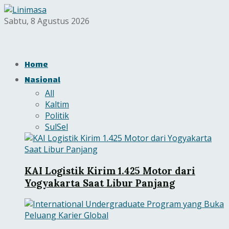
Sabtu, 8 Agustus 2026
Home
Nasional
All
Kaltim
Politik
SulSel
KAI Logistik Kirim 1.425 Motor dari
Yogyakarta Saat Libur Panjang