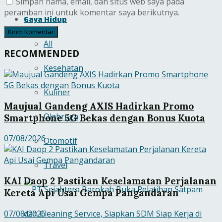
Simpan nama, email, dan situs web saya pada
peramban ini untuk komentar saya berikutnya.
Gaya Hidup
All
RECOMMENDED
Kesehatan
Kuliner
Maujual Gandeng AXIS Hadirkan Promo
Olahraga
Smartphone 5G Bekas dengan Bonus Kuota
07/08/2026
Otomotif
Travel
KAI Daop 2 Pastikan Keselamatan Perjalanan
Kereta Api Usai Gempa Pangandaran
07/08/2026