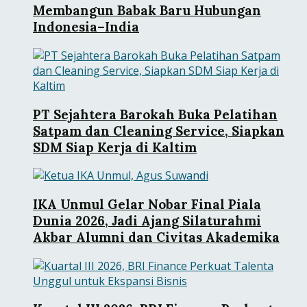
Membangun Babak Baru Hubungan
Indonesia–India
PT Sejahtera Barokah Buka Pelatihan
Satpam dan Cleaning Service, Siapkan
SDM Siap Kerja di Kaltim
IKA Unmul Gelar Nobar Final Piala
Dunia 2026, Jadi Ajang Silaturahmi
Akbar Alumni dan Civitas Akademika