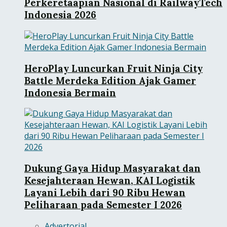
Perkeretaapian Nasional di RailwayTech
Indonesia 2026
HeroPlay Luncurkan Fruit Ninja City
Battle Merdeka Edition Ajak Gamer
Indonesia Bermain
Dukung Gaya Hidup Masyarakat dan
Kesejahteraan Hewan, KAI Logistik
Layani Lebih dari 90 Ribu Hewan
Peliharaan pada Semester I 2026
Advertorial