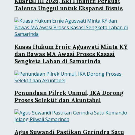
Kuartal III 2026, BRI Finance Perkuat
Talenta Unggul untuk Ekspansi Bisnis
Kuasa Hukum Ernie Aguswati Minta KY
dan Bawas MA Awasi Proses Kasasi
Sengketa Lahan di Samarinda
Penundaan Pilrek Unmul, IKA Dorong
Proses Selektif dan Akuntabel
Agus Suwandi Pastikan Gerindra Satu