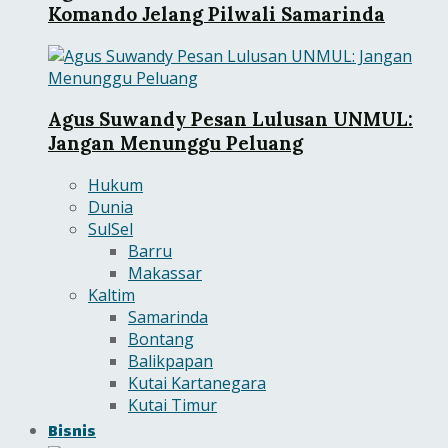
Komando Jelang Pilwali Samarinda
Agus Suwandy Pesan Lulusan UNMUL:
Jangan Menunggu Peluang
Hukum
Dunia
SulSel
Barru
Makassar
Kaltim
Samarinda
Bontang
Balikpapan
Kutai Kartanegara
Kutai Timur
Bisnis