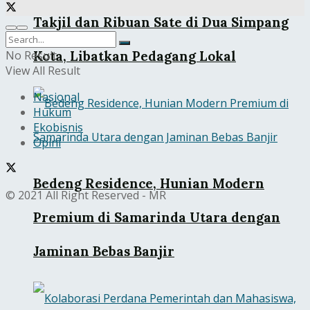
Takjil dan Ribuan Sate di Dua Simpang
Kota, Libatkan Pedagang Lokal
No Result
View All Result
Nasional
Hukum
Ekobisnis
Opini
Bedeng Residence, Hunian Modern
© 2021 All Right Reserved - MR
Premium di Samarinda Utara dengan
Jaminan Bebas Banjir