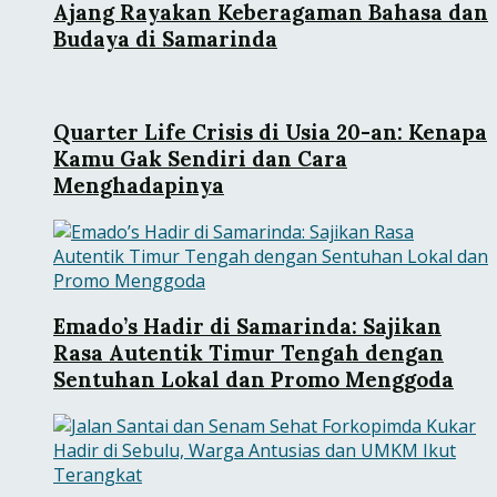
Ajang Rayakan Keberagaman Bahasa dan
Budaya di Samarinda
Quarter Life Crisis di Usia 20-an: Kenapa
Kamu Gak Sendiri dan Cara
Menghadapinya
Emado’s Hadir di Samarinda: Sajikan
Rasa Autentik Timur Tengah dengan
Sentuhan Lokal dan Promo Menggoda