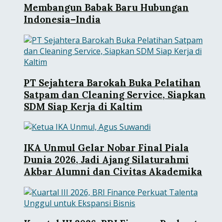
Membangun Babak Baru Hubungan
Indonesia–India
PT Sejahtera Barokah Buka Pelatihan
Satpam dan Cleaning Service, Siapkan
SDM Siap Kerja di Kaltim
IKA Unmul Gelar Nobar Final Piala
Dunia 2026, Jadi Ajang Silaturahmi
Akbar Alumni dan Civitas Akademika