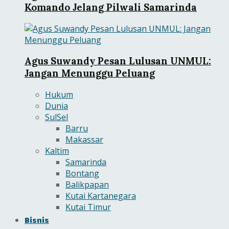
Komando Jelang Pilwali Samarinda
Agus Suwandy Pesan Lulusan UNMUL:
Jangan Menunggu Peluang
Hukum
Dunia
SulSel
Barru
Makassar
Kaltim
Samarinda
Bontang
Balikpapan
Kutai Kartanegara
Kutai Timur
Bisnis