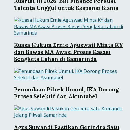
Kuartal III 2026, BRI Finance Perkuat
Talenta Unggul untuk Ekspansi Bisnis
Kuasa Hukum Ernie Aguswati Minta KY
dan Bawas MA Awasi Proses Kasasi
Sengketa Lahan di Samarinda
Penundaan Pilrek Unmul, IKA Dorong
Proses Selektif dan Akuntabel
Agus Suwandi Pastikan Gerindra Satu