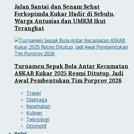
Jalan Santai dan Senam Sehat
Forkopimda Kukar Hadir di Sebulu,
Warga Antusias dan UMKM Ikut
Terangkat
Turnamen Sepak Bola Antar Kecamatan
ASKAB Kukar 2025 Resmi Ditutup, Jadi
Awal Pembentukan Tim Porprov 2026
Travel
Olahraga
Kesehatan
Kuliner
Teknologi
Otomotif
Opini