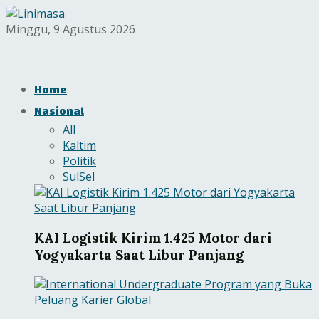
Minggu, 9 Agustus 2026
Home
Nasional
All
Kaltim
Politik
SulSel
KAI Logistik Kirim 1.425 Motor dari
Yogyakarta Saat Libur Panjang