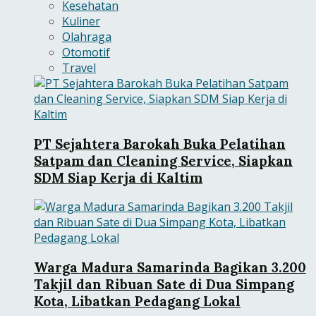
Kesehatan
Kuliner
Olahraga
Otomotif
Travel
PT Sejahtera Barokah Buka Pelatihan
Satpam dan Cleaning Service, Siapkan
SDM Siap Kerja di Kaltim
Warga Madura Samarinda Bagikan 3.200
Takjil dan Ribuan Sate di Dua Simpang
Kota, Libatkan Pedagang Lokal