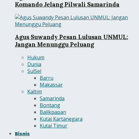
Komando Jelang Pilwali Samarinda
Agus Suwandy Pesan Lulusan UNMUL:
Jangan Menunggu Peluang
Hukum
Dunia
SulSel
Barru
Makassar
Kaltim
Samarinda
Bontang
Balikpapan
Kutai Kartanegara
Kutai Timur
Bisnis