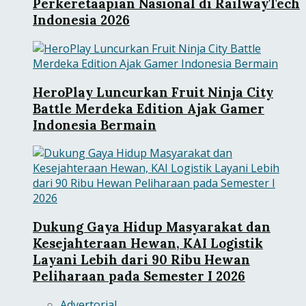
Perkeretaapian Nasional di RailwayTech
Indonesia 2026
HeroPlay Luncurkan Fruit Ninja City
Battle Merdeka Edition Ajak Gamer
Indonesia Bermain
Dukung Gaya Hidup Masyarakat dan
Kesejahteraan Hewan, KAI Logistik
Layani Lebih dari 90 Ribu Hewan
Peliharaan pada Semester I 2026
Advertorial