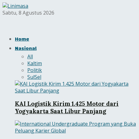
Sabtu, 8 Agustus 2026
Home
Nasional
All
Kaltim
Politik
SulSel
KAI Logistik Kirim 1.425 Motor dari
Yogyakarta Saat Libur Panjang