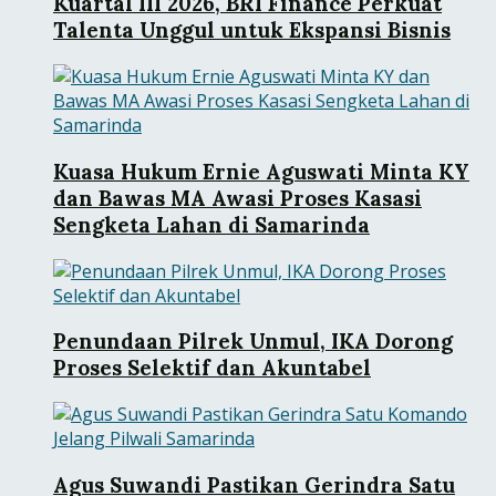
Kuartal III 2026, BRI Finance Perkuat
Talenta Unggul untuk Ekspansi Bisnis
Kuasa Hukum Ernie Aguswati Minta KY
dan Bawas MA Awasi Proses Kasasi
Sengketa Lahan di Samarinda
Penundaan Pilrek Unmul, IKA Dorong
Proses Selektif dan Akuntabel
Agus Suwandi Pastikan Gerindra Satu