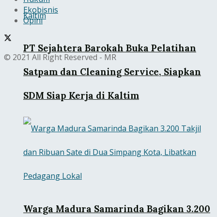
Ekobisnis
Opini
PT Sejahtera Barokah Buka Pelatihan
© 2021 All Right Reserved - MR
Satpam dan Cleaning Service, Siapkan
SDM Siap Kerja di Kaltim
Warga Madura Samarinda Bagikan 3.200