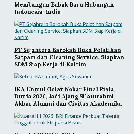
Membangun Babak Baru Hubungan
Indonesia–India
PT Sejahtera Barokah Buka Pelatihan
Satpam dan Cleaning Service, Siapkan
SDM Siap Kerja di Kaltim
IKA Unmul Gelar Nobar Final Piala
Dunia 2026, Jadi Ajang Silaturahmi
Akbar Alumni dan Civitas Akademika