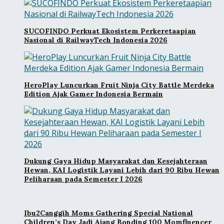
SUCOFINDO Perkuat Ekosistem Perkeretaapian
Nasional di RailwayTech Indonesia 2026
HeroPlay Luncurkan Fruit Ninja City Battle Merdeka
Edition Ajak Gamer Indonesia Bermain
Dukung Gaya Hidup Masyarakat dan Kesejahteraan
Hewan, KAI Logistik Layani Lebih dari 90 Ribu Hewan
Peliharaan pada Semester I 2026
Ibu2Canggih Moms Gathering Special National
Children’s Day Jadi Ajang Bonding 100 Momfluencer