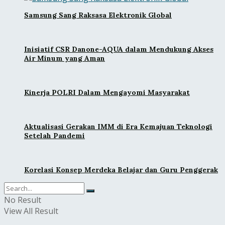
Samsung Sang Raksasa Elektronik Global
Inisiatif CSR Danone-AQUA dalam Mendukung Akses
Air Minum yang Aman
Kinerja POLRI Dalam Mengayomi Masyarakat
Aktualisasi Gerakan IMM di Era Kemajuan Teknologi
Setelah Pandemi
Korelasi Konsep Merdeka Belajar dan Guru Penggerak
No Result
View All Result