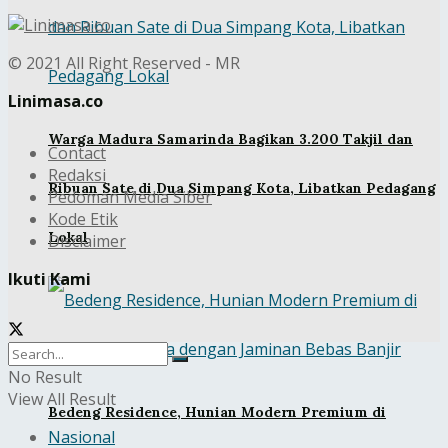
© 2021 All Right Reserved - MR
Linimasa.co
Warga Madura Samarinda Bagikan 3.200 Takjil dan
Contact
Redaksi
Ribuan Sate di Dua Simpang Kota, Libatkan Pedagang
Pedoman Media Siber
Kode Etik
Lokal
Disclaimer
Ikuti Kami
No Result
View All Result
Bedeng Residence, Hunian Modern Premium di
Nasional