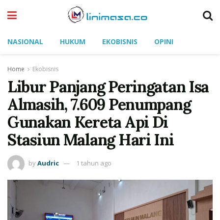
NASIONAL
HUKUM
EKOBISNIS
OPINI
Home
Ekobisnis
Libur Panjang Peringatan Isa
Almasih, 7.609 Penumpang
Gunakan Kereta Api Di
Stasiun Malang Hari Ini
by
Audric
1 tahun ago