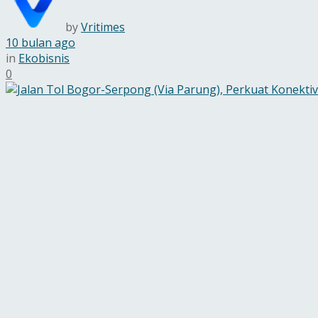
by
Vritimes
10 bulan ago
in
Ekobisnis
0