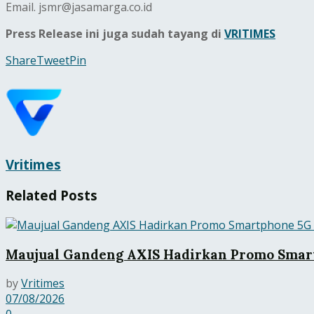
Email. jsmr@jasamarga.co.id
Press Release ini juga sudah tayang di
VRITIMES
Share
Tweet
Pin
Vritimes
Related
Posts
Maujual Gandeng AXIS Hadirkan Promo Smart
by
Vritimes
07/08/2026