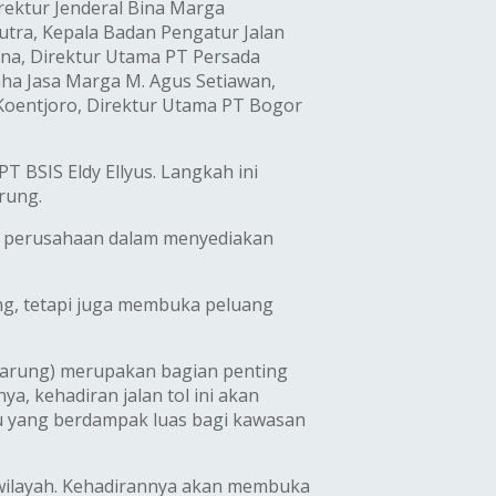
rektur Jenderal Bina Marga
utra, Kepala Badan Pengatur Jalan
mana, Direktur Utama PT Persada
ha Jasa Marga M. Agus Setiawan,
 Koentjoro, Direktur Utama PT Bogor
 BSIS Eldy Ellyus. Langkah ini
rung.
n perusahaan dalam menyediakan
ng, tetapi juga membuka peluang
arung) merupakan bagian penting
, kehadiran jalan tol ini akan
ru yang berdampak luas bagi kawasan
 wilayah. Kehadirannya akan membuka