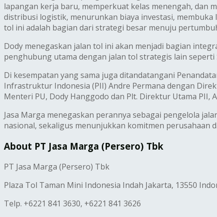
lapangan kerja baru, memperkuat kelas menengah, dan me
distribusi logistik, menurunkan biaya investasi, membuk
tol ini adalah bagian dari strategi besar menuju pertumbu
Dody menegaskan jalan tol ini akan menjadi bagian integral
penghubung utama dengan jalan tol strategis lain seperti
Di kesempatan yang sama juga ditandatangani Penandatan
Infrastruktur Indonesia (PII) Andre Permana dengan Direk
Menteri PU, Dody Hanggodo dan Plt. Direktur Utama PII, 
Jasa Marga menegaskan perannya sebagai pengelola jalan 
nasional, sekaligus menunjukkan komitmen perusahaan d
About PT Jasa Marga (Persero) Tbk
PT Jasa Marga (Persero) Tbk
Plaza Tol Taman Mini Indonesia Indah Jakarta, 13550 Indo
Telp. +6221 841 3630, +6221 841 3626