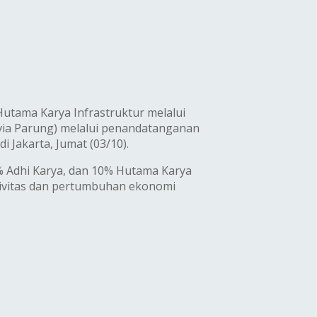
Hutama Karya Infrastruktur melalui
(via Parung) melalui penandatanganan
 Jakarta, Jumat (03/10).
% Adhi Karya, dan 10% Hutama Karya
tivitas dan pertumbuhan ekonomi