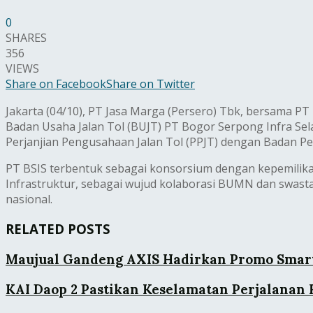
0
SHARES
356
VIEWS
Share on Facebook
Share on Twitter
Jakarta (04/10), PT Jasa Marga (Persero) Tbk, bersama PT
Badan Usaha Jalan Tol (BUJT) PT Bogor Serpong Infra Sel
Perjanjian Pengusahaan Jalan Tol (PPJT) dengan Badan Pen
PT BSIS terbentuk sebagai konsorsium dengan kepemilik
Infrastruktur, sebagai wujud kolaborasi BUMN dan swast
nasional.
RELATED POSTS
Maujual Gandeng AXIS Hadirkan Promo Smart
KAI Daop 2 Pastikan Keselamatan Perjalanan