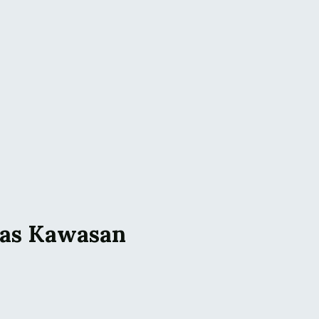
tas Kawasan