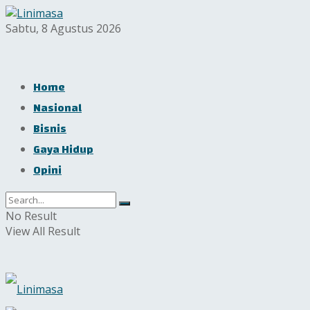
Sabtu, 8 Agustus 2026
Home
Nasional
Bisnis
Gaya Hidup
Opini
No Result
View All Result