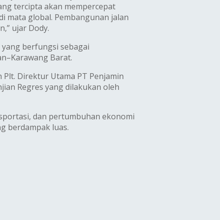
yang tercipta akan mempercepat
 di mata global. Pembangunan jalan
,” ujar Dody.
3) yang berfungsi sebagai
tan–Karawang Barat.
 Plt. Direktur Utama PT Penjamin
jian Regres yang dilakukan oleh
ansportasi, dan pertumbuhan ekonomi
g berdampak luas.