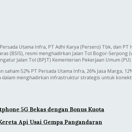
 Persada Utama Infra, PT Adhi Karya (Persero) Tbk, dan PT 
aras (BSIS), resmi menghadirkan Jalan Tol Bogor-Serpong 
gatur Jalan Tol (BPJT) Kementerian Pekerjaan Umum (PU) di
an saham 52% PT Persada Utama Infra, 26% Jasa Marga, 12
a dalam menghadirkan infrastruktur strategis untuk konek
phone 5G Bekas dengan Bonus Kuota
 Kereta Api Usai Gempa Pangandaran