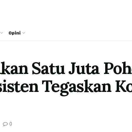
Opini
an Satu Juta Poh
sisten Tegaskan 
0