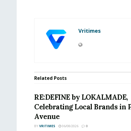
Vritimes
Related
Posts
RE:DEFINE by LOKALMADE,
Celebrating Local Brands in 
Avenue
BY
VRITIMES
06/08/2026
0