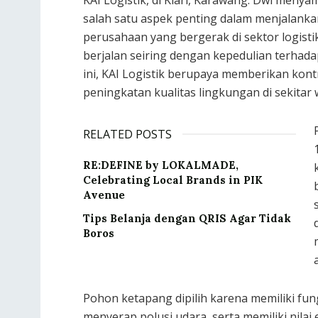
salah satu aspek penting dalam menjalankan
perusahaan yang bergerak di sektor logist
berjalan seiring dengan kepedulian terhad
ini, KAI Logistik berupaya memberikan kon
peningkatan kualitas lingkungan di sekitar 
RELATED POSTS
RE:DEFINE by LOKALMADE,
Celebrating Local Brands in PIK
Avenue
Tips Belanja dengan QRIS Agar Tidak
Boros
Pohon ketapang dipilih karena memiliki fun
menyerap polusi udara, serta memiliki nila