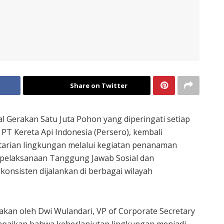
Share on Twitter
Gerakan Satu Juta Pohon yang diperingati setiap
a PT Kereta Api Indonesia (Persero), kembali
arian lingkungan melalui kegiatan penanaman
 pelaksanaan Tanggung Jawab Sosial dan
onsisten dijalankan di berbagai wilayah
kan oleh Dwi Wulandari, VP of Corporate Secretary
yampaikan bahwa keberlanjutan lingkungan menjadi