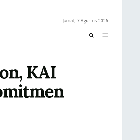
Jumat, 7 Agustus 2026
on, KAI
Komitmen