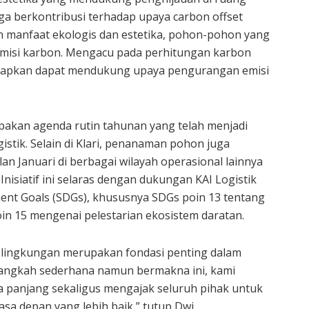
uga berkontribusi terhadap upaya carbon offset
n manfaat ekologis dan estetika, pohon-pohon yang
misi karbon. Mengacu pada perhitungan karbon
harapkan dapat mendukung upaya pengurangan emisi
akan agenda rutin tahunan yang telah menjadi
istik. Selain di Klari, penanaman pohon juga
an Januari di berbagai wilayah operasional lainnya
Inisiatif ini selaras dengan dukungan KAI Logistik
ent Goals (SDGs), khususnya SDGs poin 13 tentang
n 15 mengenai pelestarian ekosistem daratan.
 lingkungan merupakan fondasi penting dalam
 langkah sederhana namun bermakna ini, kami
 panjang sekaligus mengajak seluruh pihak untuk
a depan yang lebih baik,” tutup Dwi.