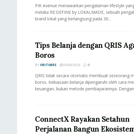
PIK Avenue menawarkan pengalaman lifestyle yang 
melalui RE:DEFINE by LOKALMADE, sebuah pengal
brand lokal yang berlangsung pada 30...
Tips Belanja dengan QRIS Ag
Boros
BY
VRITIMES
06/08/2026
0
QRIS tidak secara otomatis membuat seseorang me
boros. Kebiasaan belanja dipengaruhi oleh cara me
keuangan, bukan metode pembayarannya. Dengan.
ConnectX Rayakan Setahun
Perjalanan Bangun Ekosiste