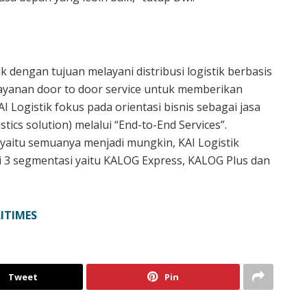
uk dengan tujuan melayani distribusi logistik berbasis
layanan door to door service untuk memberikan
I Logistik fokus pada orientasi bisnis sebagai jasa
istics solution) melalui “End-to-End Services”.
! yaitu semuanya menjadi mungkin, KAI Logistik
i 3 segmentasi yaitu KALOG Express, KALOG Plus dan
ITIMES
Tweet
Pin