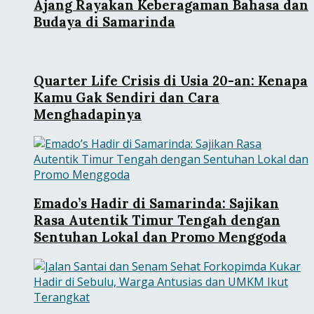
Ajang Rayakan Keberagaman Bahasa dan
Budaya di Samarinda
Quarter Life Crisis di Usia 20-an: Kenapa
Kamu Gak Sendiri dan Cara
Menghadapinya
Emado’s Hadir di Samarinda: Sajikan
Rasa Autentik Timur Tengah dengan
Sentuhan Lokal dan Promo Menggoda