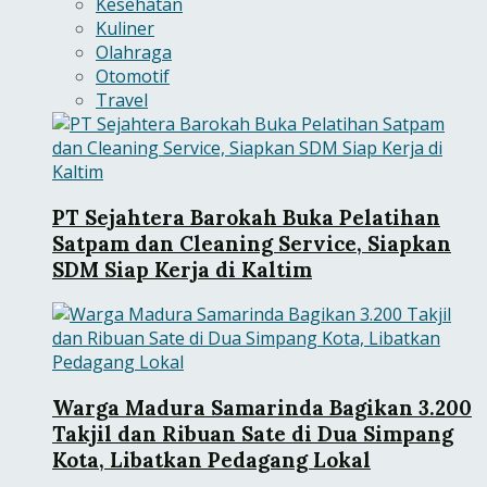
Kesehatan
Kuliner
Olahraga
Otomotif
Travel
PT Sejahtera Barokah Buka Pelatihan
Satpam dan Cleaning Service, Siapkan
SDM Siap Kerja di Kaltim
Warga Madura Samarinda Bagikan 3.200
Takjil dan Ribuan Sate di Dua Simpang
Kota, Libatkan Pedagang Lokal