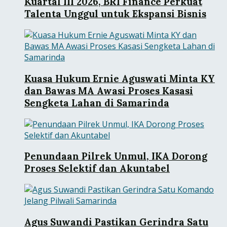
Kuartal III 2026, BRI Finance Perkuat
Talenta Unggul untuk Ekspansi Bisnis
Kuasa Hukum Ernie Aguswati Minta KY
dan Bawas MA Awasi Proses Kasasi
Sengketa Lahan di Samarinda
Penundaan Pilrek Unmul, IKA Dorong
Proses Selektif dan Akuntabel
Agus Suwandi Pastikan Gerindra Satu