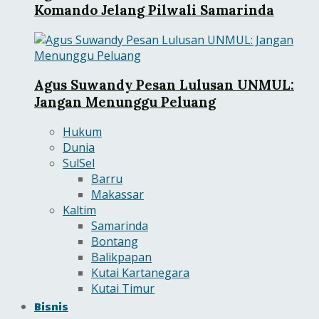
Komando Jelang Pilwali Samarinda
Agus Suwandy Pesan Lulusan UNMUL:
Jangan Menunggu Peluang
Hukum
Dunia
SulSel
Barru
Makassar
Kaltim
Samarinda
Bontang
Balikpapan
Kutai Kartanegara
Kutai Timur
Bisnis