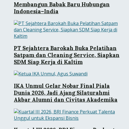
Membangun Babak Baru Hubungan
Indonesia–India
PT Sejahtera Barokah Buka Pelatihan
Satpam dan Cleaning Service, Siapkan
SDM Siap Kerja di Kaltim
IKA Unmul Gelar Nobar Final Piala
Dunia 2026, Jadi Ajang Silaturahmi
Akbar Alumni dan Civitas Akademika