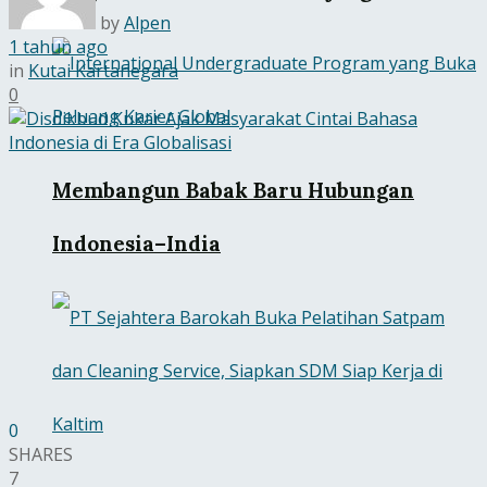
by
Alpen
1 tahun ago
in
Kutai Kartanegara
0
Membangun Babak Baru Hubungan
Indonesia–India
0
SHARES
7