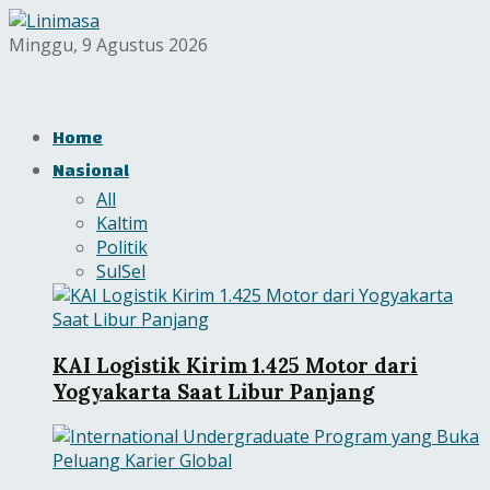
Minggu, 9 Agustus 2026
Home
Nasional
All
Kaltim
Politik
SulSel
KAI Logistik Kirim 1.425 Motor dari
Yogyakarta Saat Libur Panjang