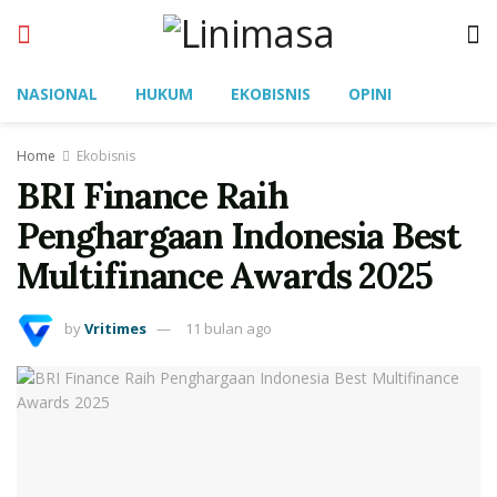
NASIONAL
HUKUM
EKOBISNIS
OPINI
Home
Ekobisnis
BRI Finance Raih
Penghargaan Indonesia Best
Multifinance Awards 2025
by
Vritimes
11 bulan ago