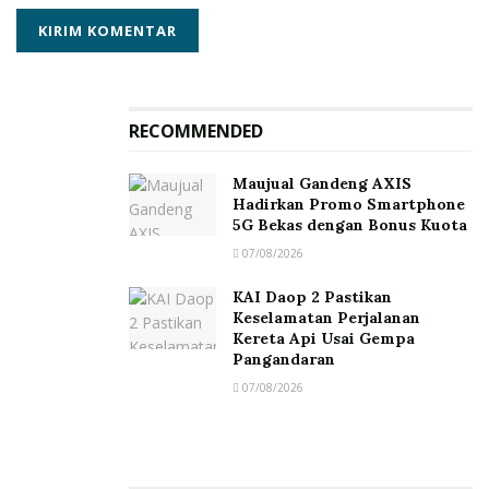
langkah perjalanan hidup masyarakat.”
Press Release ini juga sudah tayang di
VRITIMES
RECOMMENDED
Maujual Gandeng AXIS
Hadirkan Promo Smartphone
5G Bekas dengan Bonus Kuota
07/08/2026
KAI Daop 2 Pastikan
Keselamatan Perjalanan
Kereta Api Usai Gempa
Pangandaran
07/08/2026