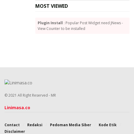
MOST VIEWED
Plugin Install
: Popular Post Widget need JNews -
View Counter to be installed
© 2021 All Right Reserved - MR
Linimasa.co
Contact
Redaksi
Pedoman Media Siber
Kode Etik
Disclaimer