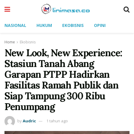
NASIONAL
HUKUM
EKOBISNIS
OPINI
Home
Ekobisnis
New Look, New Experience:
Stasiun Tanah Abang
Garapan PTPP Hadirkan
Fasilitas Ramah Publik dan
Siap Tampung 300 Ribu
Penumpang
by
Audric
1 tahun ago