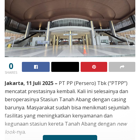
0
SHARES
Jakarta, 11 Juli 2025 –
PT PP (Persero) Tbk (“PTPP”)
mencatat prestasinya kembali. Kali ini selesainya dan
beroperasinya Stasiun Tanah Abang dengan casing
barunya. Masyarakat sudah bisa menikmati sejumlah
fasilitas yang meningkatkan kenyamanan dan
kegunaan stasiun kereta Tanah Abang dengan
new
look
-nya.